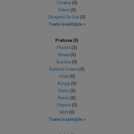
Corabia
(0)
Valeni
(0)
Strejestii De Sus
(0)
Toate localităţile >
Prahova (3)
Ploiesti
(3)
Sinaia
(0)
Busteni
(0)
Boldesti Scaeni
(0)
Urlati
(0)
Azuga
(0)
Slanic
(0)
Baicoi
(0)
Plopeni
(0)
Mizil
(0)
Toate localităţile >