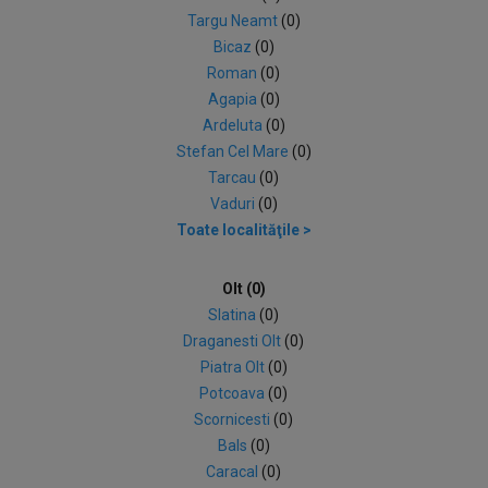
Targu Neamt
(0)
Bicaz
(0)
Roman
(0)
Agapia
(0)
Ardeluta
(0)
Stefan Cel Mare
(0)
Tarcau
(0)
Vaduri
(0)
Toate localităţile >
Olt (0)
Slatina
(0)
Draganesti Olt
(0)
Piatra Olt
(0)
Potcoava
(0)
Scornicesti
(0)
Bals
(0)
Caracal
(0)