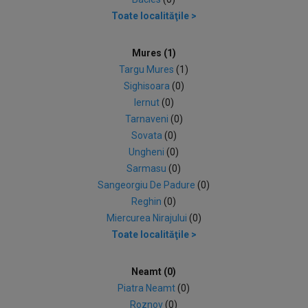
Toate localităţile >
Mures (1)
Targu Mures
(1)
Sighisoara
(0)
Iernut
(0)
Tarnaveni
(0)
Sovata
(0)
Ungheni
(0)
Sarmasu
(0)
Sangeorgiu De Padure
(0)
Reghin
(0)
Miercurea Nirajului
(0)
Toate localităţile >
Neamt (0)
Piatra Neamt
(0)
Roznov
(0)