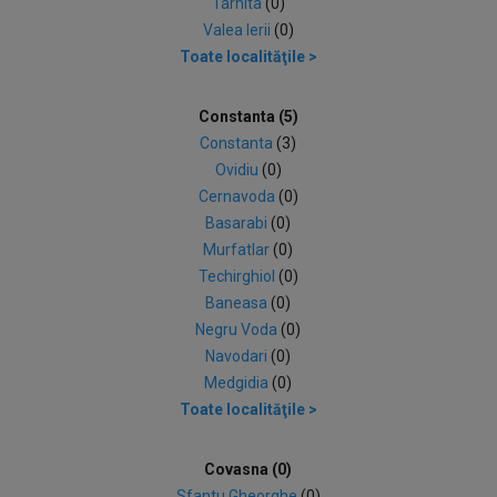
Tarnita
(0)
Valea Ierii
(0)
Toate localităţile >
Constanta (5)
Constanta
(3)
Ovidiu
(0)
Cernavoda
(0)
Basarabi
(0)
Murfatlar
(0)
Techirghiol
(0)
Baneasa
(0)
Negru Voda
(0)
Navodari
(0)
Medgidia
(0)
Toate localităţile >
Covasna (0)
Sfantu Gheorghe
(0)