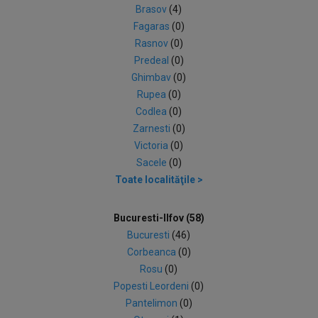
Brasov
(4)
Fagaras
(0)
Rasnov
(0)
Predeal
(0)
Ghimbav
(0)
Rupea
(0)
Codlea
(0)
Zarnesti
(0)
Victoria
(0)
Sacele
(0)
Toate localităţile >
Bucuresti-Ilfov (58)
Bucuresti
(46)
Corbeanca
(0)
Rosu
(0)
Popesti Leordeni
(0)
Pantelimon
(0)