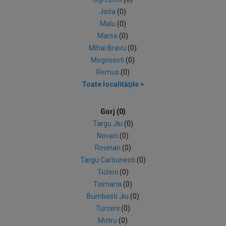
Joita
(0)
Malu
(0)
Marsa
(0)
Mihai Bravu
(0)
Mogosesti
(0)
Remus
(0)
Toate localităţile >
Gorj (0)
Targu Jiu
(0)
Novaci
(0)
Rovinari
(0)
Targu Carbunesti
(0)
Ticleni
(0)
Tismana
(0)
Bumbesti Jiu
(0)
Turceni
(0)
Motru
(0)