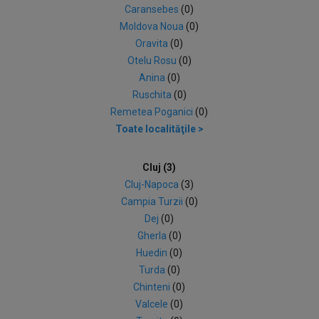
Caransebes
(0)
Moldova Noua
(0)
Oravita
(0)
Otelu Rosu
(0)
Anina
(0)
Ruschita
(0)
Remetea Poganici
(0)
Toate localităţile >
Cluj (3)
Cluj-Napoca
(3)
Campia Turzii
(0)
Dej
(0)
Gherla
(0)
Huedin
(0)
Turda
(0)
Chinteni
(0)
Valcele
(0)