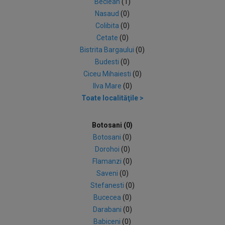
Beclean
(1)
Nasaud
(0)
Colibita
(0)
Cetate
(0)
Bistrita Bargaului
(0)
Budesti
(0)
Ciceu Mihaiesti
(0)
Ilva Mare
(0)
Toate localităţile >
Botosani (0)
Botosani
(0)
Dorohoi
(0)
Flamanzi
(0)
Saveni
(0)
Stefanesti
(0)
Bucecea
(0)
Darabani
(0)
Babiceni
(0)