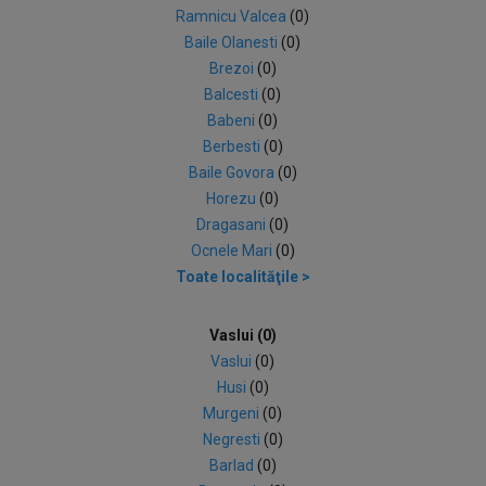
Ramnicu Valcea
(0)
Baile Olanesti
(0)
Brezoi
(0)
Balcesti
(0)
Babeni
(0)
Berbesti
(0)
Baile Govora
(0)
Horezu
(0)
Dragasani
(0)
Ocnele Mari
(0)
Toate localităţile >
Vaslui (0)
Vaslui
(0)
Husi
(0)
Murgeni
(0)
Negresti
(0)
Barlad
(0)