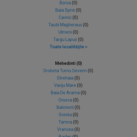
Borsa
(0)
Baia Sprie
(0)
Cavnic
(0)
Tautii Magheraus
(0)
Ulmeni
(0)
Targu Lapus
(0)
Toate localităţile >
Mehedinti (0)
Drobeta Turnu Severin
(0)
Strehaia
(0)
Vanju Mare
(0)
Baia De Arama
(0)
Orsova
(0)
Balotesti
(0)
Svinita
(0)
Tamna
(0)
Vrancea
(0)
Bacles
(0)