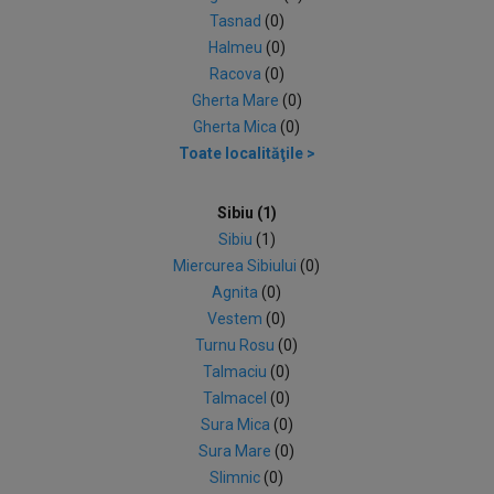
Tasnad
(0)
Halmeu
(0)
Racova
(0)
Gherta Mare
(0)
Gherta Mica
(0)
Toate localităţile >
Sibiu (1)
Sibiu
(1)
Miercurea Sibiului
(0)
Agnita
(0)
Vestem
(0)
Turnu Rosu
(0)
Talmaciu
(0)
Talmacel
(0)
Sura Mica
(0)
Sura Mare
(0)
Slimnic
(0)