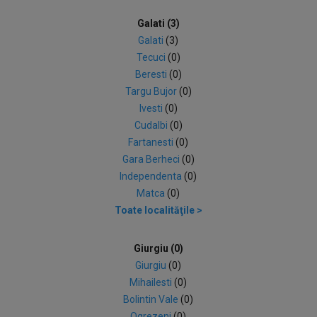
Galati (3)
Galati
(3)
Tecuci
(0)
Beresti
(0)
Targu Bujor
(0)
Ivesti
(0)
Cudalbi
(0)
Fartanesti
(0)
Gara Berheci
(0)
Independenta
(0)
Matca
(0)
Toate localităţile >
Giurgiu (0)
Giurgiu
(0)
Mihailesti
(0)
Bolintin Vale
(0)
Ogrezeni
(0)