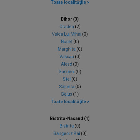
Toate localităţile >
Bihor (3)
Oradea
(2)
Valea Lui Mihai
(0)
Nucet
(0)
Marghita
(0)
Vascau
(0)
Alesd
(0)
Sacueni
(0)
Stei
(0)
Salonta
(0)
Beius
(1)
Toate localităţile >
Bistrita-Nasaud (1)
Bistrita
(0)
Sangeorz Bai
(0)