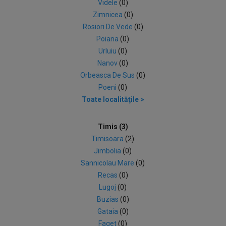
Videle
(0)
Zimnicea
(0)
Rosiori De Vede
(0)
Poiana
(0)
Urluiu
(0)
Nanov
(0)
Orbeasca De Sus
(0)
Poeni
(0)
Toate localităţile >
Timis (3)
Timisoara
(2)
Jimbolia
(0)
Sannicolau Mare
(0)
Recas
(0)
Lugoj
(0)
Buzias
(0)
Gataia
(0)
Faget
(0)