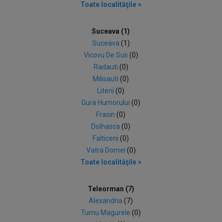
Toate localităţile >
Suceava (1)
Suceava
(1)
Vicovu De Sus
(0)
Radauti
(0)
Milisauti
(0)
Liteni
(0)
Gura Humorului
(0)
Frasin
(0)
Dolhasca
(0)
Falticeni
(0)
Vatra Dornei
(0)
Toate localităţile >
Teleorman (7)
Alexandria
(7)
Turnu Magurele
(0)