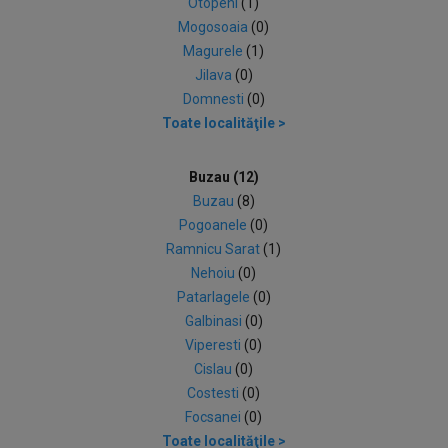
Otopeni
(1)
Mogosoaia
(0)
Magurele
(1)
Jilava
(0)
Domnesti
(0)
Toate localităţile >
Buzau (12)
Buzau
(8)
Pogoanele
(0)
Ramnicu Sarat
(1)
Nehoiu
(0)
Patarlagele
(0)
Galbinasi
(0)
Viperesti
(0)
Cislau
(0)
Costesti
(0)
Focsanei
(0)
Toate localităţile >