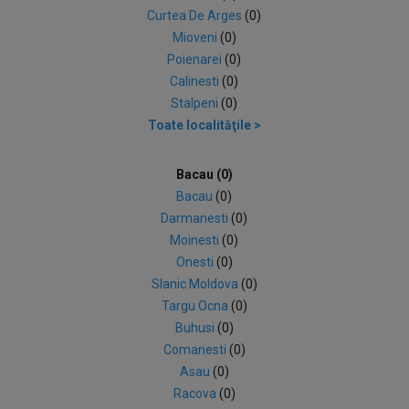
Curtea De Arges
(0)
Mioveni
(0)
Poienarei
(0)
Calinesti
(0)
Stalpeni
(0)
Toate localităţile >
Bacau (0)
Bacau
(0)
Darmanesti
(0)
Moinesti
(0)
Onesti
(0)
Slanic Moldova
(0)
Targu Ocna
(0)
Buhusi
(0)
Comanesti
(0)
Asau
(0)
Racova
(0)