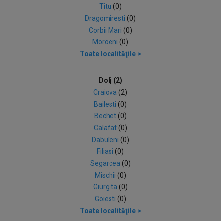
Titu
(0)
Dragomiresti
(0)
Corbii Mari
(0)
Moroeni
(0)
Toate localităţile >
Dolj (2)
Craiova
(2)
Bailesti
(0)
Bechet
(0)
Calafat
(0)
Dabuleni
(0)
Filiasi
(0)
Segarcea
(0)
Mischii
(0)
Giurgita
(0)
Goiesti
(0)
Toate localităţile >