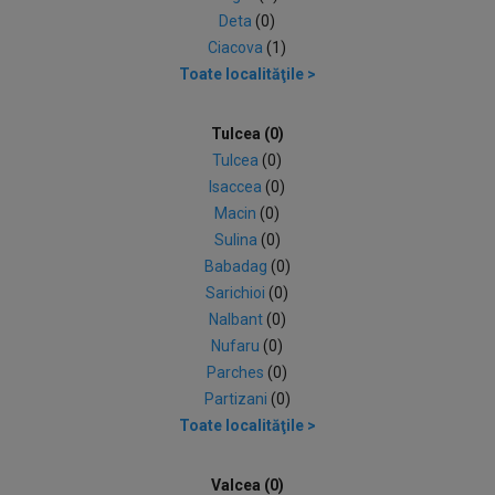
Deta
(0)
Ciacova
(1)
Toate localităţile >
Tulcea (0)
Tulcea
(0)
Isaccea
(0)
Macin
(0)
Sulina
(0)
Babadag
(0)
Sarichioi
(0)
Nalbant
(0)
Nufaru
(0)
Parches
(0)
Partizani
(0)
Toate localităţile >
Valcea (0)