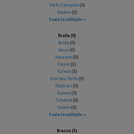
Varfu Campului
(0)
Vladeni
(0)
Toate localităţile >
Braila (0)
Braila
(0)
Ianca
(0)
Insuratei
(0)
Faurei
(0)
Tufesti
(0)
Scortaru Vechi
(0)
Silistraru
(0)
Sutesti
(0)
Tichilesti
(0)
Vadeni
(0)
Toate localităţile >
Brasov (5)