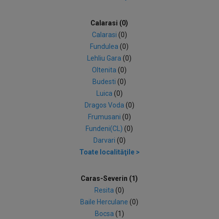
Calarasi (0)
Calarasi
(0)
Fundulea
(0)
Lehliu Gara
(0)
Oltenita
(0)
Budesti
(0)
Luica
(0)
Dragos Voda
(0)
Frumusani
(0)
Fundeni(CL)
(0)
Darvari
(0)
Toate localităţile >
Caras-Severin (1)
Resita
(0)
Baile Herculane
(0)
Bocsa
(1)