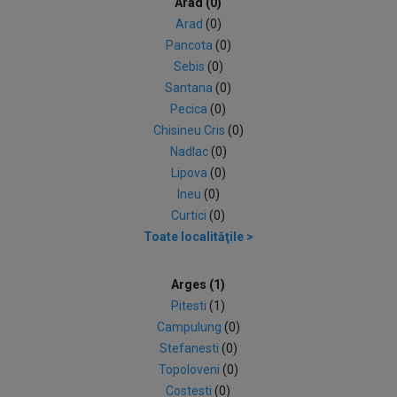
Arad (0)
Arad
(0)
Pancota
(0)
Sebis
(0)
Santana
(0)
Pecica
(0)
Chisineu Cris
(0)
Nadlac
(0)
Lipova
(0)
Ineu
(0)
Curtici
(0)
Toate localităţile >
Arges (1)
Pitesti
(1)
Campulung
(0)
Stefanesti
(0)
Topoloveni
(0)
Costesti
(0)