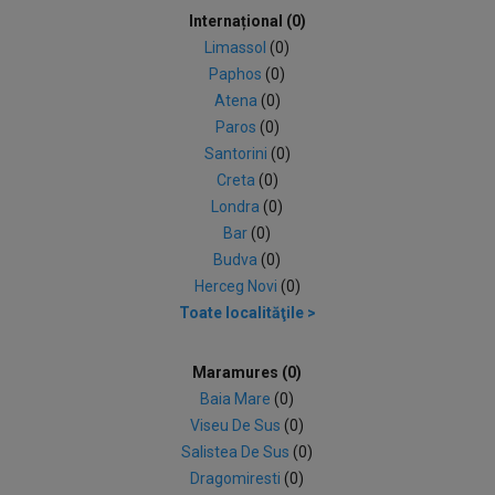
Internațional (0)
Limassol
(0)
Paphos
(0)
Atena
(0)
Paros
(0)
Santorini
(0)
Creta
(0)
Londra
(0)
Bar
(0)
Budva
(0)
Herceg Novi
(0)
Toate localităţile >
Maramures (0)
Baia Mare
(0)
Viseu De Sus
(0)
Salistea De Sus
(0)
Dragomiresti
(0)