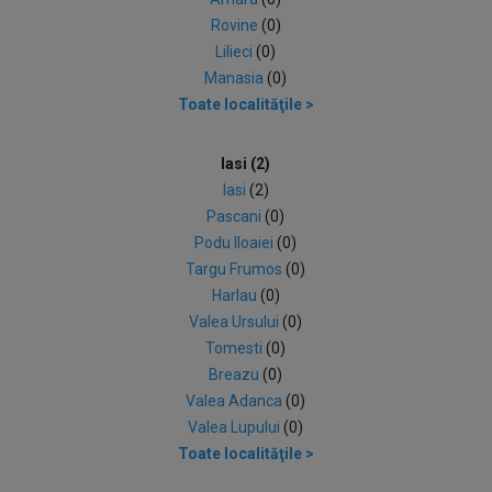
Rovine
(0)
Lilieci
(0)
Manasia
(0)
Toate localităţile >
Iasi (2)
Iasi
(2)
Pascani
(0)
Podu Iloaiei
(0)
Targu Frumos
(0)
Harlau
(0)
Valea Ursului
(0)
Tomesti
(0)
Breazu
(0)
Valea Adanca
(0)
Valea Lupului
(0)
Toate localităţile >