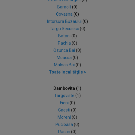
Baraolt
(0)
Covasna
(0)
Intorsura Buzaului
(0)
Targu Secuiesc
(0)
Batani
(0)
Pachia
(0)
Ozunca Bai
(0)
Moacsa
(0)
Malnas Bai
(0)
Toate localităţile >
Dambovita (1)
Targoviste
(1)
Fieni
(0)
Gaesti
(0)
Moreni
(0)
Pucioasa
(0)
Racari
(0)