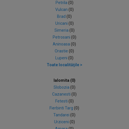
Petrila
(0)
Vulcan
(0)
Brad
(0)
Uricani
(0)
Simeria
(0)
Petrosani
(0)
Aninoasa
(0)
Orastie
(0)
Lupeni
(0)
Toate localităţile >
Ialomita (0)
Slobozia
(0)
Cazanesti
(0)
Fetesti
(0)
Fierbinti Targ
(0)
Tandarei
(0)
Urziceni
(0)
Amara
(0)