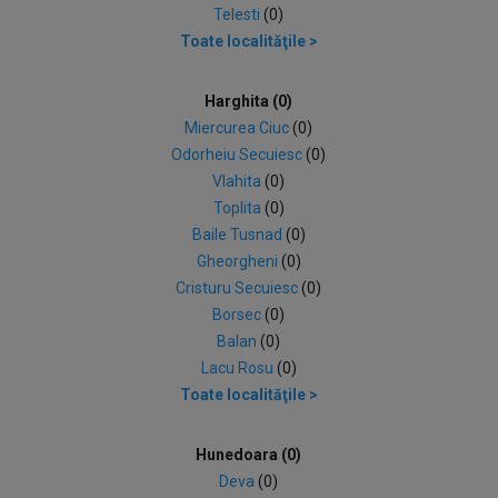
Telesti
(0)
Toate localităţile >
Harghita (0)
Miercurea Ciuc
(0)
Odorheiu Secuiesc
(0)
Vlahita
(0)
Toplita
(0)
Baile Tusnad
(0)
Gheorgheni
(0)
Cristuru Secuiesc
(0)
Borsec
(0)
Balan
(0)
Lacu Rosu
(0)
Toate localităţile >
Hunedoara (0)
Deva
(0)