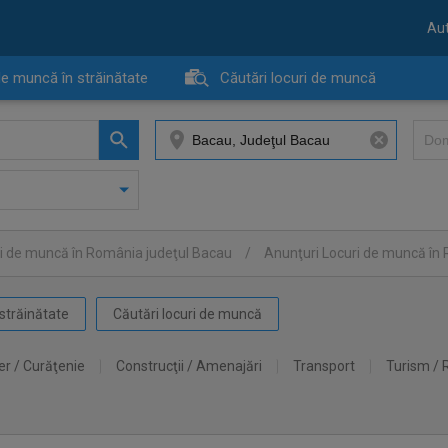
Aut
de muncă în străinătate
Căutări locuri de muncă
i de muncă în România judeţul Bacau
/
Anunţuri Locuri de muncă în
străinătate
Căutări locuri de muncă
er / Curăţenie
Construcţii / Amenajări
Transport
Turism / 