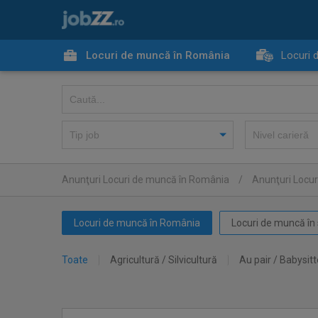
Locuri de muncă în România
Locuri 
Anunţuri Locuri de muncă în România
/
Anunţuri Locur
Locuri de muncă în România
Locuri de muncă în 
Toate
Agricultură / Silvicultură
Au pair / Babysitt