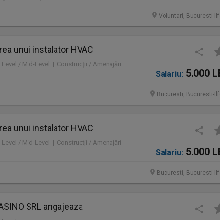
Voluntari, Bucuresti-Il
rea unui instalator HVAC
y Level / Mid-Level | Construcţii / Amenajări
5.000 L
Salariu:
Bucuresti, Bucuresti-Il
rea unui instalator HVAC
y Level / Mid-Level | Construcţii / Amenajări
5.000 L
Salariu:
Bucuresti, Bucuresti-Il
ASINO SRL angajeaza