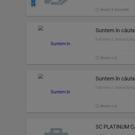
Acum 3 secunde
Suntem în căuta
Full time | Junior/Entr
Acum o zi
Suntem în căuta
Full time | Junior/Entr
Acum o zi
SC PLATINUM C