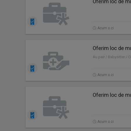
Oferim loc de mu
Acum o zi
Oferim loc de mu
Au pair / Babysitter / 
Acum o zi
Oferim loc de mu
Acum o zi