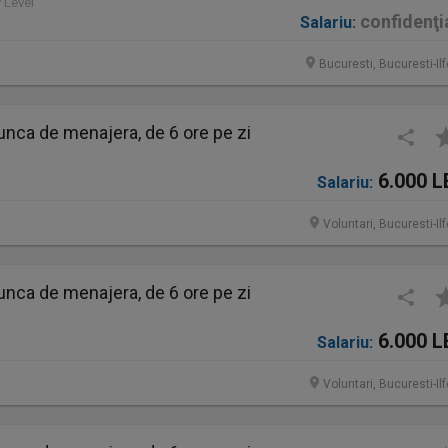
y Level
confidenţi
Salariu:
Bucuresti, Bucuresti-Il
nca de menajera, de 6 ore pe zi
6.000 L
Salariu:
Voluntari, Bucuresti-Il
nca de menajera, de 6 ore pe zi
6.000 L
Salariu:
Voluntari, Bucuresti-Il