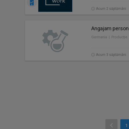
Acum 2 săptămâni
Angajam personal
Germania | Producție
Acum 3 săptămâni
1