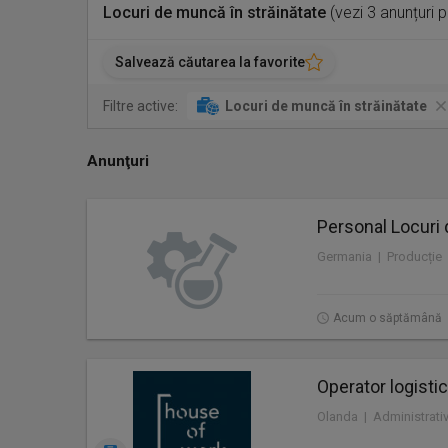
Locuri de muncă în străinătate
(vezi 3 anunțuri 
Salvează căutarea la favorite
Filtre active:
Locuri de muncă în străinătate
Anunţuri
Personal Locuri 
Germania | Producție
Acum o săptămână
Operator logistic