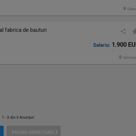
Olan
 fabrica de bauturi
1.900 E
Salariu:
German
1 - 3 din 3 Anunțuri
PAGINA URMĂTOARE