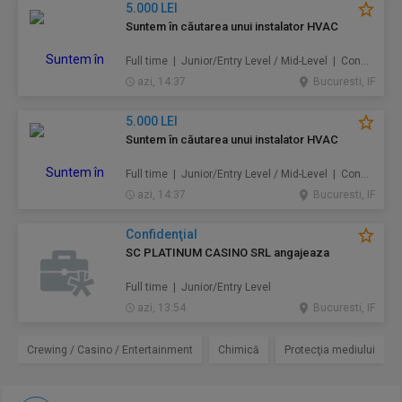
5.000 LEI
Suntem în căutarea unui instalator HVAC
Full time | Junior/Entry Level / Mid-Level | Construcţii / Amenajări
azi, 14:37
Bucuresti, IF
5.000 LEI
Suntem în căutarea unui instalator HVAC
Full time | Junior/Entry Level / Mid-Level | Construcţii / Amenajări
azi, 14:37
Bucuresti, IF
Confidenţial
SC PLATINUM CASINO SRL angajeaza
Full time | Junior/Entry Level
azi, 13:54
Bucuresti, IF
Crewing / Casino / Entertainment
Chimică
Protecţia mediului