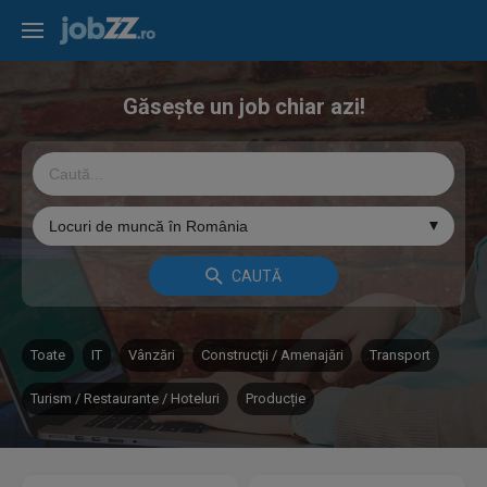
Găsește un job chiar azi!
Toate
IT
Vânzări
Construcţii / Amenajări
Transport
Turism / Restaurante / Hoteluri
Producție