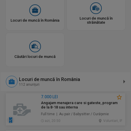
Locuri de muncă în
Locuri de muncă în România
străinătate
Căutări locuri de muncă
Locuri de muncă în România
112 anunţuri
7.000 LEI
Angajam menajera care si gateste, program
de la 8-18 sau interna
Full time | Au pair / Babysitter / Curăţenie
azi, 20:50
Voluntari, IF