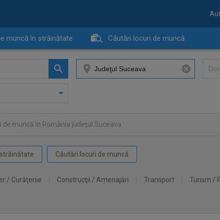
Aut
de muncă în străinătate
Căutări locuri de muncă
ri de muncă în România judeţul Suceava
străinătate
Căutări locuri de muncă
er / Curăţenie
Construcţii / Amenajări
Transport
Turism / 