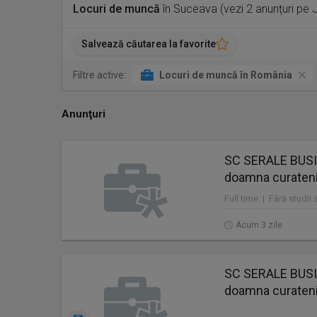
Locuri de muncă
în Suceava (vezi 2 anunțuri pe
Salvează căutarea la favorite
Filtre active:
Locuri de muncă în România
Anunţuri
SC SERALE BUS
doamna curaten
Full time | Fără studii
Acum 3 zile
SC SERALE BUS
doamna curaten