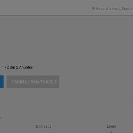
Vadu Moldovei, Sucea
1 - 2 din 2 Anunțuri
PAGINA URMĂTOARE
e
Dolhasca
Liteni