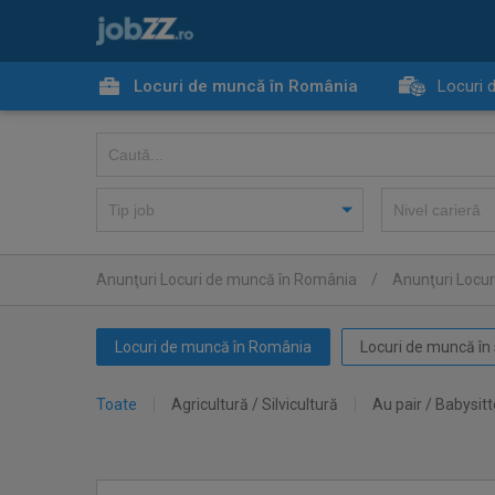
Locuri de muncă în România
Locuri 
Anunţuri Locuri de muncă în România
/
Anunţuri Locu
Locuri de muncă în România
Locuri de muncă în 
Toate
Agricultură / Silvicultură
Au pair / Babysitt