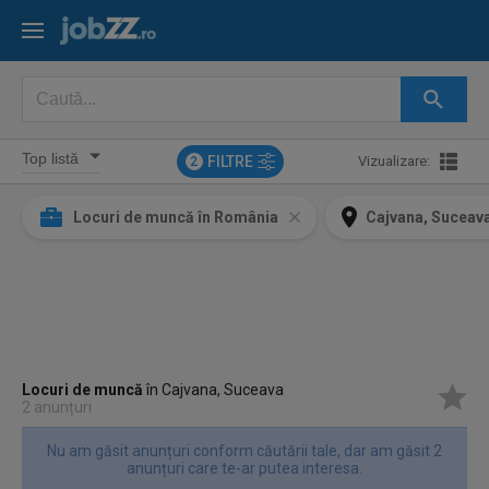
FILTRE
Vizualizare:
2
Locuri de muncă în România
Cajvana, Suceav
Locuri de muncă
în Cajvana, Suceava
2 anunțuri
Nu am găsit anunțuri conform căutării tale, dar am găsit 2
anunțuri care te-ar putea interesa.