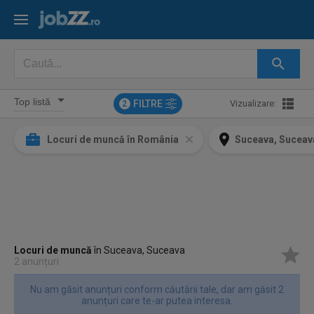
FILTRE
Vizualizare:
2
Locuri de muncă în România
Suceava, Suceav
Locuri de muncă
în Suceava, Suceava
2 anunțuri
Nu am găsit anunțuri conform căutării tale, dar am găsit 2
anunțuri care te-ar putea interesa.