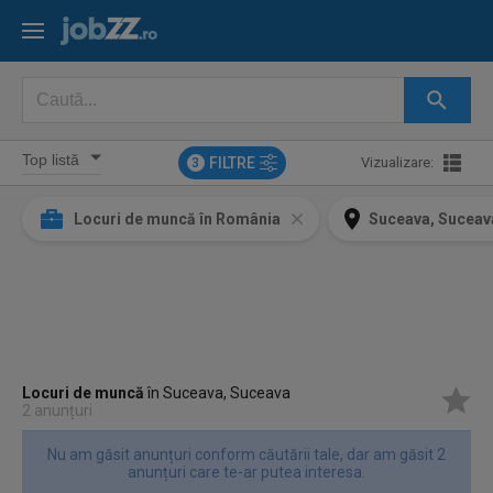
FILTRE
Vizualizare:
3
Locuri de muncă în România
Suceava, Suceav
Locuri de muncă
în Suceava, Suceava
2 anunțuri
Nu am găsit anunțuri conform căutării tale, dar am găsit 2
anunțuri care te-ar putea interesa.