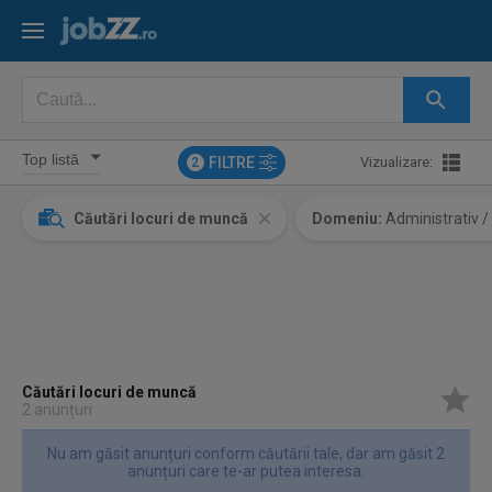
FILTRE
Vizualizare:
2
Căutări locuri de muncă
Domeniu:
Administrativ /
Căutări locuri de muncă
2 anunțuri
Nu am găsit anunțuri conform căutării tale, dar am găsit 2
anunțuri care te-ar putea interesa.