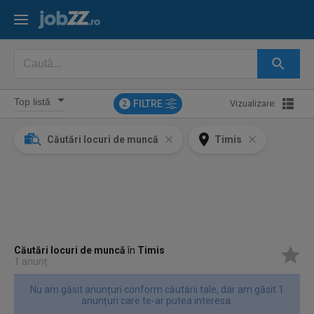
FILTRE
Vizualizare:
2
Căutări locuri de muncă
Timis
Căutări locuri de muncă
în
Timis
1 anunț
Nu am găsit anunțuri conform căutării tale, dar am găsit 1
anunțuri care te-ar putea interesa.