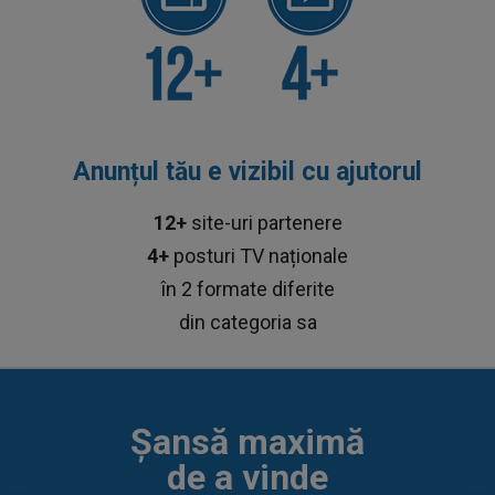
Anunțul tău e vizibil cu ajutorul
12+
site-uri partenere
4+
posturi TV naționale
în 2 formate diferite
din categoria sa
Șansă maximă
de a vinde