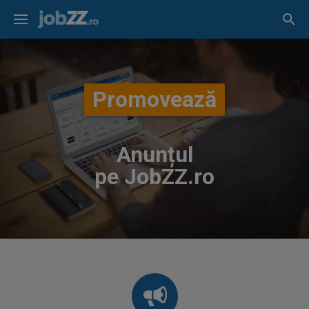
Promovează
Anunțul
pe JobZZ.ro