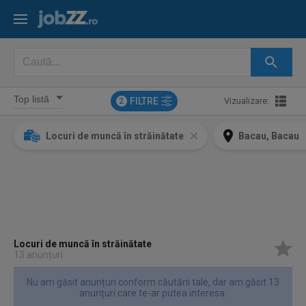
FILTRE
Vizualizare:
2
Locuri de muncă în străinătate
Bacau, Bacau
Locuri de muncă în străinătate
13 anunțuri
Nu am găsit anunțuri conform căutării tale, dar am găsit 13
anunțuri care te-ar putea interesa.