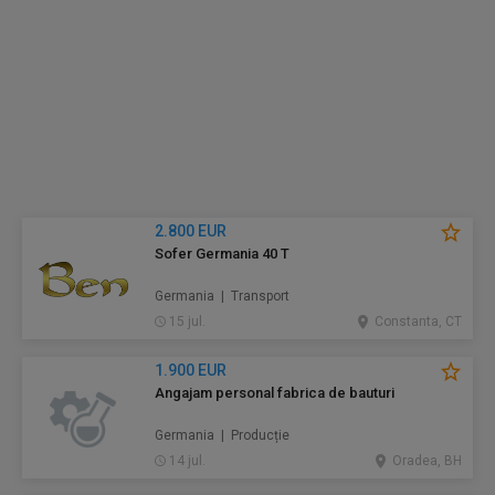
2.800 EUR
Sofer Germania 40 T
Germania | Transport
15 jul.
Constanta, CT
1.900 EUR
Angajam personal fabrica de bauturi
Germania | Producție
14 jul.
Oradea, BH