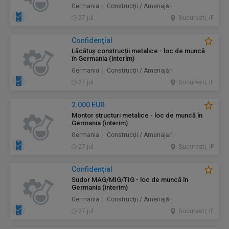
Germania | Construcţii / Amenajări
27 jul.
Bucuresti, IF
Confidenţial
Lăcătuș construcții metalice - loc de muncă
în Germania (interim)
Germania | Construcţii / Amenajări
27 jul.
Bucuresti, IF
2.000 EUR
Montor structuri metalice - loc de muncă în
Germania (interim)
Germania | Construcţii / Amenajări
27 jul.
Bucuresti, IF
Confidenţial
Sudor MAG/MIG/TIG - loc de muncă în
Germania (interim)
Germania | Construcţii / Amenajări
27 jul.
Bucuresti, IF