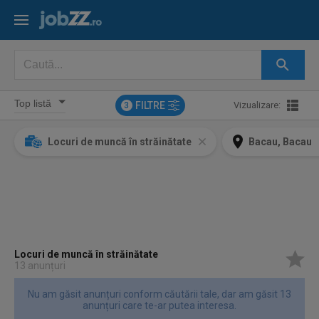
FILTRE
Vizualizare:
3
Locuri de muncă în străinătate
Bacau, Bacau
Locuri de muncă în străinătate
13 anunțuri
Nu am găsit anunțuri conform căutării tale, dar am găsit 13
anunțuri care te-ar putea interesa.