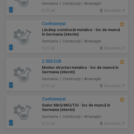
Germania | Construcţii / Amenajări
27 jul.
Bucuresti, IF
Confidenţial
Lăcătuș construcții metalice - loc de muncă
în Germania (interim)
Germania | Construcţii / Amenajări
27 jul.
Bucuresti, IF
2.000 EUR
Montor structuri metalice - loc de muncă în
Germania (interim)
Germania | Construcţii / Amenajări
27 jul.
Bucuresti, IF
Confidenţial
Sudor MAG/MIG/TIG - loc de muncă în
Germania (interim)
Germania | Construcţii / Amenajări
27 jul.
Bucuresti, IF