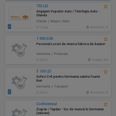
750 LEI
Angajam Vopsitor Auto / Tinichigiu Auto -
Olanda
Olanda | Maşini / Auto
5 aug.
Bucuresti, IF
1.900 EUR
Personal Locuri de munca fabrica de bauturi
Germania | Producție
28 jul.
Oradea, BH
3.100 LEI
Soferi C+E pentru Germania salariu foarte
bun
Germania | Transport
28 jul.
Bucuresti, IF
Confidenţial
Zugrav / Tapițer - loc de muncă în Germania
(interim)