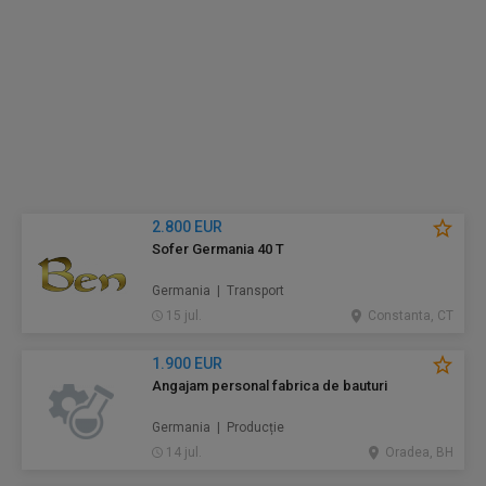
2.800 EUR
Sofer Germania 40 T
Germania | Transport
15 jul.
Constanta, CT
1.900 EUR
Angajam personal fabrica de bauturi
Germania | Producție
14 jul.
Oradea, BH