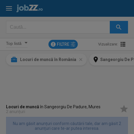
FILTRE
Vizualizare:
2
Locuri de muncă în România
Sangeorgiu De P
Locuri de muncă
în Sangeorgiu De Padure, Mures
2 anunțuri
Nu am găsit anunțuri conform căutării tale, dar am găsit 2
anunțuri care te-ar putea interesa.