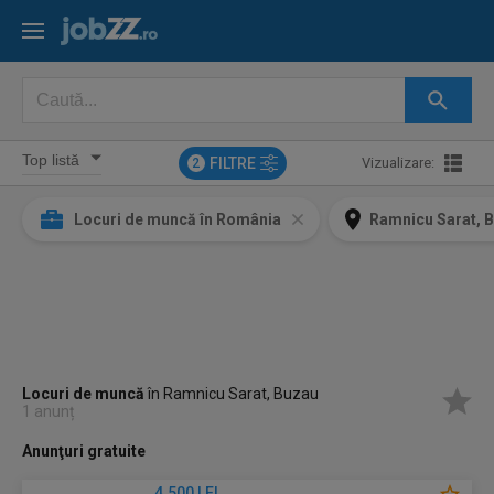
FILTRE
Vizualizare:
2
Locuri de muncă în România
Ramnicu Sarat, 
Locuri de muncă
în Ramnicu Sarat, Buzau
1 anunț
Anunţuri gratuite
4.500 LEI