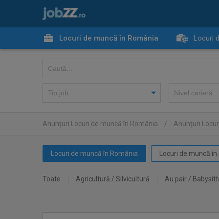
Locuri de muncă în România
Locuri 
Anunţuri Locuri de muncă în România
/
Anunţuri Locu
Locuri de muncă în România
Locuri de muncă în 
Toate
Agricultură / Silvicultură
Au pair / Babysitt