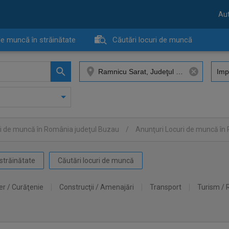
Aut
de muncă în străinătate
Căutări locuri de muncă
ri de muncă în România judeţul Buzau
/
Anunţuri Locuri de muncă î
străinătate
Căutări locuri de muncă
er / Curăţenie
Construcţii / Amenajări
Transport
Turism / 