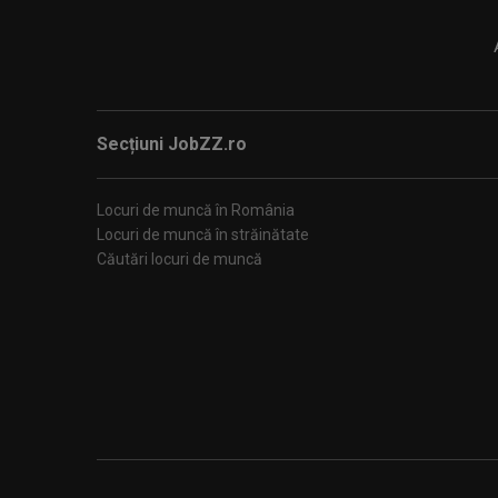
Secțiuni JobZZ.ro
Locuri de muncă în România
Locuri de muncă în străinătate
Căutări locuri de muncă