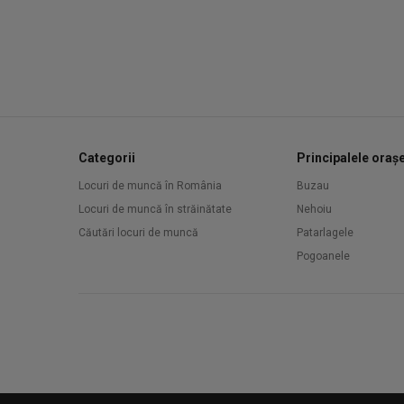
Categorii
Principalele oraș
Locuri de muncă în România
Buzau
Locuri de muncă în străinătate
Nehoiu
Căutări locuri de muncă
Patarlagele
Pogoanele