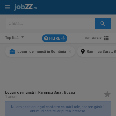
FILTRE
Vizualizare:
3
Locuri de muncă în România
Ramnicu Sarat, 
Locuri de muncă
în Ramnicu Sarat, Buzau
1 anunț
Nu am găsit anunțuri conform căutării tale, dar am găsit 1
anunțuri care te-ar putea interesa.