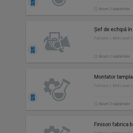
Acum 2 săptămâni
Șef de echipă în
Acum 2 săptămâni
Montator tamplar
Full time | Mid-Level 
Acum 2 săptămâni
Finisori fabrica 