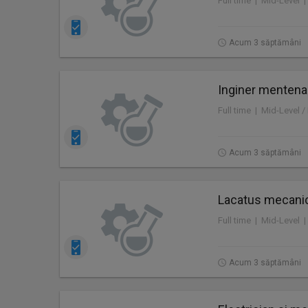
Full time | Mid-Level |
Acum 3 săptămâni
Inginer mentenan
Acum 3 săptămâni
Lacatus mecanic,
Acum 3 săptămâni