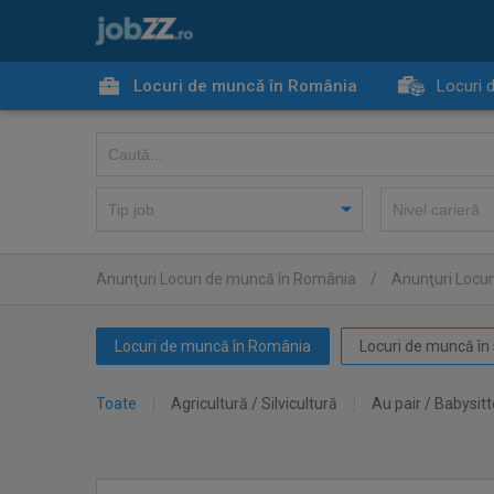
Locuri de muncă în România
Locuri 
Anunţuri Locuri de muncă în România
/
Anunţuri Locu
Locuri de muncă în România
Locuri de muncă în 
Toate
Agricultură / Silvicultură
Au pair / Babysitt