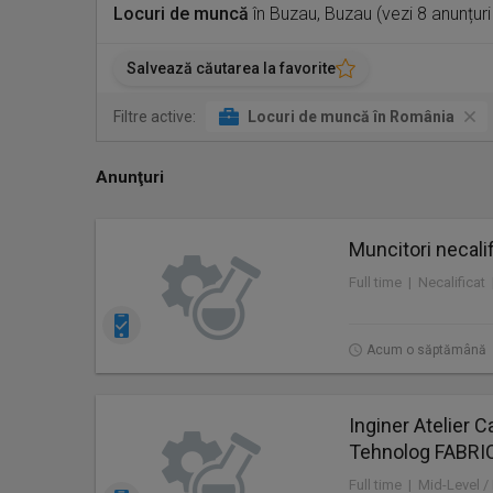
Locuri de muncă
în Buzau, Buzau (vezi 8 anunțur
Salvează căutarea la favorite
Filtre active:
Locuri de muncă în România
Anunţuri
Muncitori necalif
Full time | Necalificat
Acum o săptămână
Inginer Atelier 
Tehnolog FABRI