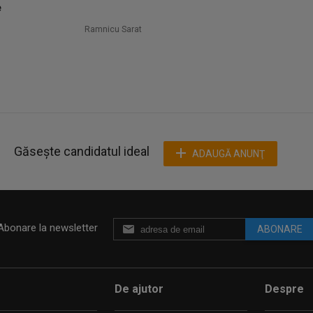
e
Ramnicu Sarat
Găsește candidatul ideal
ADAUGĂ ANUNŢ
Abonare la newsletter
ABONARE
De ajutor
Despre