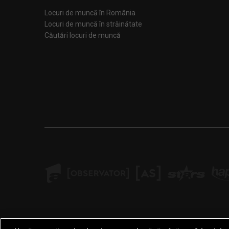
Locuri de muncă în România
Locuri de muncă în străinătate
Căutări locuri de muncă