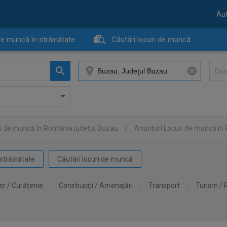
Aut
de muncă în străinătate
Căutări locuri de muncă
ri de muncă în România judeţul Buzau
/
Anunţuri Locuri de muncă î
străinătate
Căutări locuri de muncă
er / Curăţenie
Construcţii / Amenajări
Transport
Turism / 