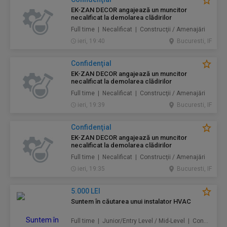
EK-ZAN DECOR angajează un muncitor
necalificat la demolarea clădirilor
Full time | Necalificat | Construcţii / Amenajări
ieri, 19:40
Bucuresti, IF
Confidenţial
EK-ZAN DECOR angajează un muncitor
necalificat la demolarea clădirilor
Full time | Necalificat | Construcţii / Amenajări
ieri, 19:39
Bucuresti, IF
Confidenţial
EK-ZAN DECOR angajează un muncitor
necalificat la demolarea clădirilor
Full time | Necalificat | Construcţii / Amenajări
ieri, 19:35
Bucuresti, IF
5.000 LEI
Suntem în căutarea unui instalator HVAC
Full time | Junior/Entry Level / Mid-Level | Construcţii / Amenajări