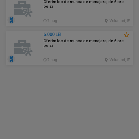
Oferim loc de munca de menajera, de 6 ore
pe zi
7 aug.
Voluntari, IF
6.000 LEI
Oferim loc de munca de menajera, de 6 ore
pe zi
7 aug.
Voluntari, IF