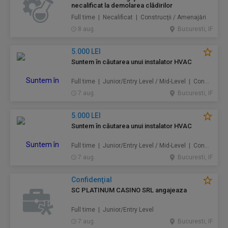
necalificat la demolarea clădirilor
Full time | Necalificat | Construcţii / Amenajări
8 aug.
Bucuresti, IF
5.000 LEI
Suntem în căutarea unui instalator HVAC
Full time | Junior/Entry Level / Mid-Level | Construcţii / Amenajări
7 aug.
Bucuresti, IF
5.000 LEI
Suntem în căutarea unui instalator HVAC
Full time | Junior/Entry Level / Mid-Level | Construcţii / Amenajări
7 aug.
Bucuresti, IF
Confidenţial
SC PLATINUM CASINO SRL angajeaza
Full time | Junior/Entry Level
7 aug.
Bucuresti, IF