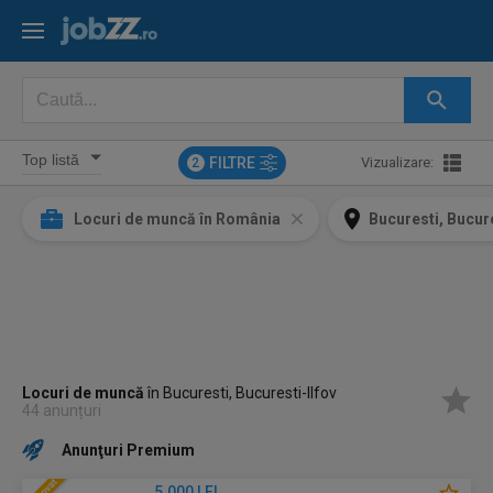
FILTRE
Vizualizare:
2
Locuri de muncă în România
Bucuresti, Bucure
Locuri de muncă
în Bucuresti, Bucuresti-Ilfov
44 anunțuri
Anunţuri Premium
5.000 LEI