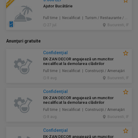
Ajutor Bucătărie
Full time | Necalificat | Turism / Restaurante / Hoteluri
27 jul.
Bucuresti, IF
Anunţuri gratuite
Confidenţial
EK-ZAN DECOR angajează un muncitor
necalificat la demolarea clădirilor
Full time | Necalificat | Construcţii / Amenajări
8 aug.
Bucuresti, IF
Confidenţial
EK-ZAN DECOR angajează un muncitor
necalificat la demolarea clădirilor
Full time | Necalificat | Construcţii / Amenajări
8 aug.
Bucuresti, IF
Confidenţial
EK-ZAN DECOR angajează un muncitor