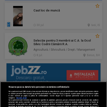
Caut loc de muncă
30 jul.
Iasi, IS
Selecție pentru 3 membrii ai C.A. la Ocol
Silvic Codrii Cămării R.A.
Agricultură / Silvicultură / Drept / Management
8 jul.
Beius, BH
Nouă ne pasă ca datele tale personale să rămână confidențiale
Noi și partenerii noștri
589
stocăm și/sau accesăm informații pe dispozitivul dvs., precum identificatorii cookie unici pentru prelucrarea datelor
cu caracter personal. Puteți accepta sau gestiona preferințele dvs. făcând clic mai jos, respectiv vă puteți opune utilizării unui interes legitim
în orice moment pe pagina cu politica de confidențialitate. Aceste alegeri vor fi raportate partenerilor noștri și nu vă vor afecta
navigarea.
Mai multe detalii
Noi si partenerii nostri (retelele de socializare si agentiile de publicitate partenere, precum si furnizorii nostri de servicii de date analitice)
prelucram date pentru a permite website-ului sa functioneze, pentru a personaliza continutul si anunturile publicitare afisate in functie de
interesele si/sau profilul dvs., pentru a va oferi functionalitati aferente retelelor de socializare si pentru a analiza traficul pe website.
Beneficiati de drepturile prevazute de art. 15-22 din GDPR in legatura cu prelucrarea datelor cu caracter personal. Aceste drepturi pot fi