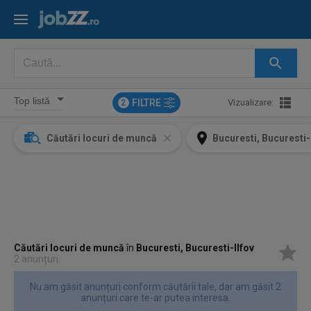
FILTRE
Vizualizare:
2
Căutări locuri de muncă
Bucuresti, Bucuresti-
Căutări locuri de muncă
în
Bucuresti, Bucuresti-Ilfov
2 anunțuri
Nu am găsit anunțuri conform căutării tale, dar am găsit 2
anunțuri care te-ar putea interesa.