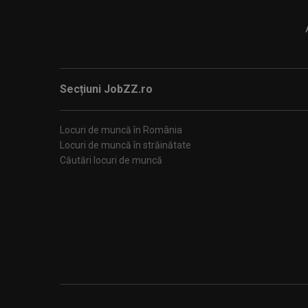
Secțiuni JobZZ.ro
Locuri de muncă în România
Locuri de muncă în străinătate
Căutări locuri de muncă