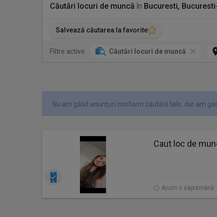
Căutări locuri de muncă
în
Bucuresti, Bucuresti
Salvează căutarea la favorite
Filtre active:
Căutări locuri de muncă
Nu am găsit anunțuri conform căutării tale, dar am găsi
Caut loc de mu
Acum o săptămână