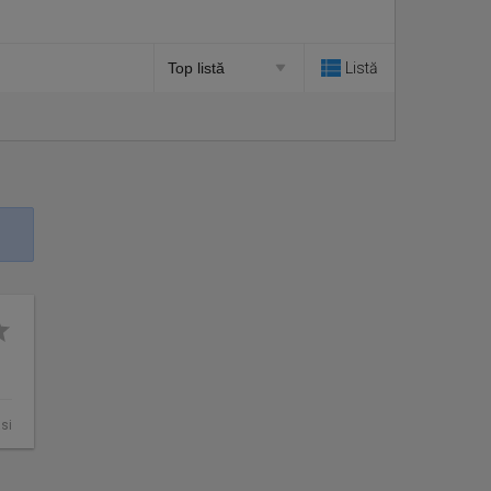
Listă
asi