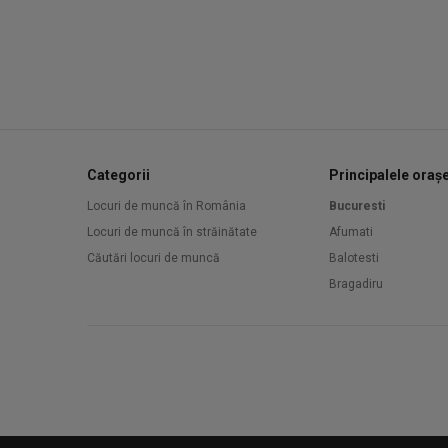
Categorii
Principalele oraș
Locuri de muncă în România
Bucuresti
Locuri de muncă în străinătate
Afumati
Căutări locuri de muncă
Balotesti
Bragadiru