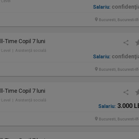
y Level
confidenţi
Salariu:
Bucuresti, Bucuresti-Il
l-Time Copil 7 luni
y Level | Asistență socială
confidenţi
Salariu:
Bucuresti, Bucuresti-Il
l-Time Copil 7 luni
y Level | Asistență socială
3.000 L
Salariu:
Bucuresti, Bucuresti-Il