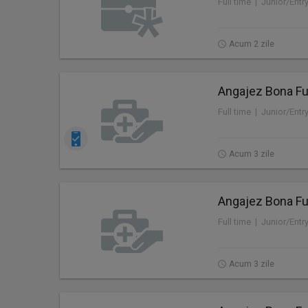
Full time | Junior/Entr
Acum 2 zile
Angajez Bona Ful
Full time | Junior/Entr
Acum 3 zile
Angajez Bona Ful
Full time | Junior/Entr
Acum 3 zile