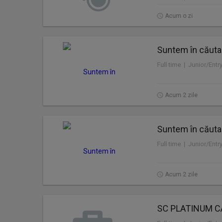
Acum o zi
Suntem în căuta
Full time | Junior/Entr
Acum 2 zile
Suntem în căuta
Full time | Junior/Entr
Acum 2 zile
SC PLATINUM C