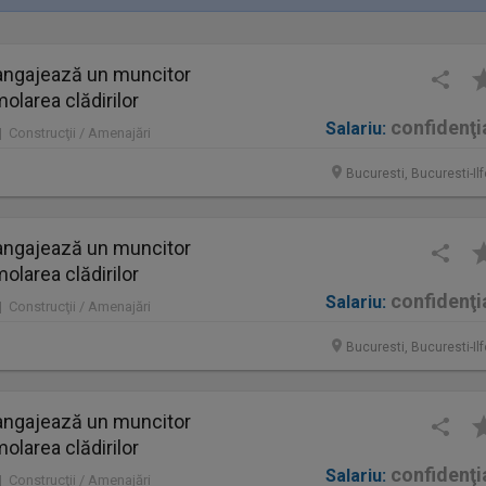
ngajează un muncitor
molarea clădirilor
confidenţi
Salariu:
 | Construcţii / Amenajări
Bucuresti, Bucuresti-Il
ngajează un muncitor
molarea clădirilor
confidenţi
Salariu:
 | Construcţii / Amenajări
Bucuresti, Bucuresti-Il
ngajează un muncitor
molarea clădirilor
confidenţi
Salariu:
 | Construcţii / Amenajări