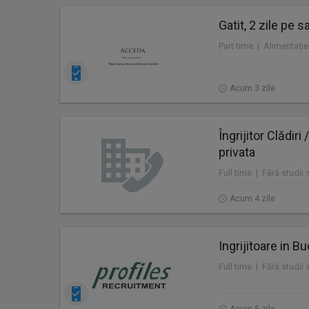
Gatit, 2 zile pe 
Part time | Alimentație 
Acum 3 zile
Îngrijitor Clădir
privata
Acum 4 zile
Ingrijitoare in B