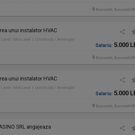
Bucuresti, Bucuresti-Il
rea unui instalator HVAC
y Level / Mid-Level | Construcţii / Amenajări
5.000 L
Salariu:
Bucuresti, Bucuresti-Il
rea unui instalator HVAC
y Level / Mid-Level | Construcţii / Amenajări
5.000 L
Salariu:
Bucuresti, Bucuresti-Il
ASINO SRL angajeaza