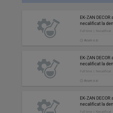
EK-ZAN DECOR a
necalificat la de
Full time | Necalificat
Acum o zi
EK-ZAN DECOR a
necalificat la de
Full time | Necalificat
Acum o zi
EK-ZAN DECOR a
necalificat la de
Full time | Necalificat