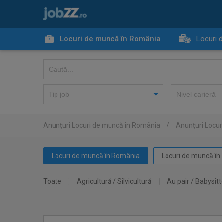
Locuri de muncă în România
Locuri 
Anunţuri Locuri de muncă în România
/
Anunţuri Locur
Locuri de muncă în România
Locuri de muncă în 
Toate
Agricultură / Silvicultură
Au pair / Babysitt