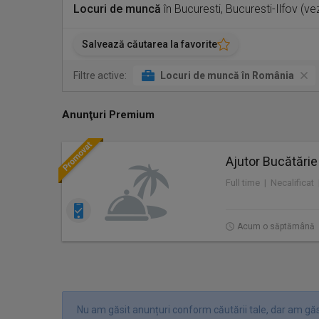
Locuri de muncă
în Bucuresti, Bucuresti-Ilfov (v
Salvează căutarea la favorite
Filtre active:
Locuri de muncă în România
Anunţuri Premium
Ajutor Bucătărie
Full time | Necalificat
Acum o săptămână
Nu am găsit anunțuri conform căutării tale, dar am găs