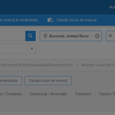
Aut
de muncă în străinătate
Căutări locuri de muncă
i de muncă în România judeţul Bucuresti-Ilfov
/
Anunţuri Locuri de 
străinătate
Căutări locuri de muncă
er / Curăţenie
Construcţii / Amenajări
Transport
Turism / 