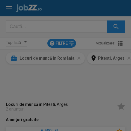
FILTRE
Vizualizare:
2
Locuri de muncă în România
Pitesti, Arges
Locuri de muncă
în Pitesti, Arges
2 anunțuri
Anunţuri gratuite
6.500 LEI