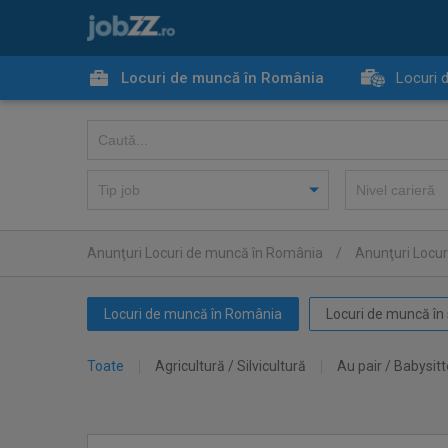
Locuri de muncă în România
Locuri 
Anunţuri Locuri de muncă în România
/
Anunţuri Locur
Locuri de muncă în România
Locuri de muncă în 
Toate
Agricultură / Silvicultură
Au pair / Babysitt