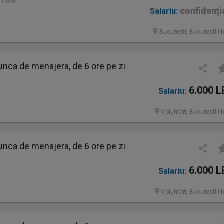
y Level
confidenţi
Salariu:
Bucuresti, Bucuresti-Il
nca de menajera, de 6 ore pe zi
6.000 L
Salariu:
Voluntari, Bucuresti-Il
nca de menajera, de 6 ore pe zi
6.000 L
Salariu:
Voluntari, Bucuresti-Il