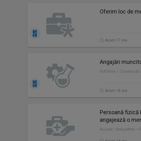
Oferim loc de mu
Acum 17 ore
Angajări muncito
Full time | Construcţii
Acum 18 ore
Persoană fizică 
angajează o me
Au pair / Babysitter / 