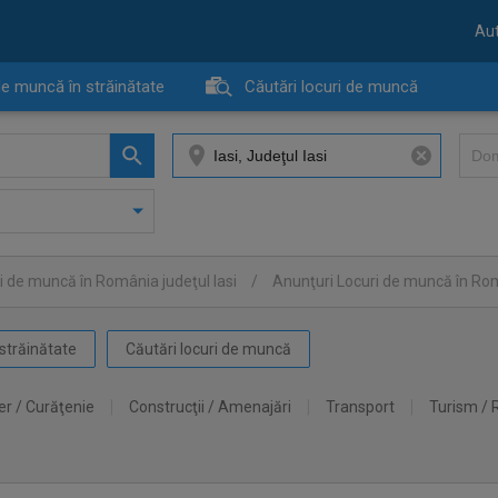
Aut
de muncă în străinătate
Căutări locuri de muncă
i de muncă în România judeţul Iasi
/
Anunţuri Locuri de muncă în Rom
străinătate
Căutări locuri de muncă
er / Curăţenie
Construcţii / Amenajări
Transport
Turism / 