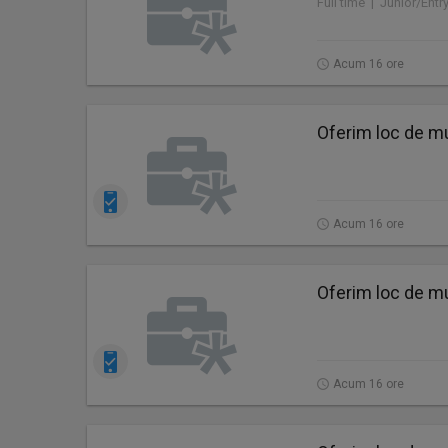
Full time | Junior/Entr
Acum 16 ore
Oferim loc de mu
Acum 16 ore
Oferim loc de mu
Acum 16 ore