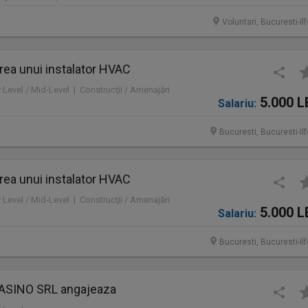
Voluntari, Bucuresti-Il
rea unui instalator HVAC
y Level / Mid-Level | Construcţii / Amenajări
5.000 L
Salariu:
Bucuresti, Bucuresti-Il
rea unui instalator HVAC
y Level / Mid-Level | Construcţii / Amenajări
5.000 L
Salariu:
Bucuresti, Bucuresti-Il
ASINO SRL angajeaza