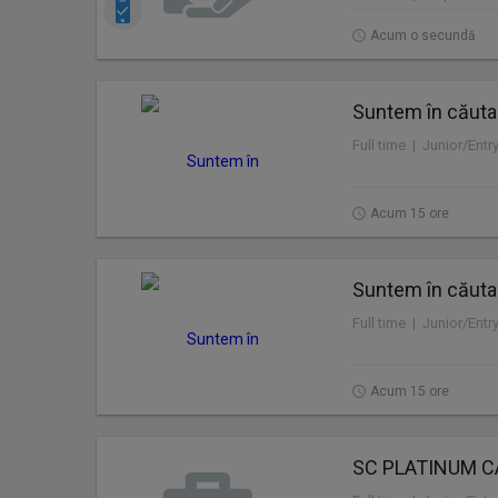
Acum o secundă
Suntem în căuta
Full time | Junior/Entr
Acum 15 ore
Suntem în căuta
Full time | Junior/Entr
Acum 15 ore
SC PLATINUM C