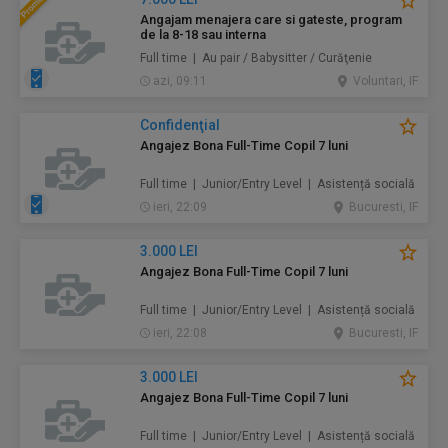
Angajam menajera care si gateste, program
de la 8-18 sau interna
Full time | Au pair / Babysitter / Curăţenie
azi, 09:11
Voluntari, IF
Confidenţial
Angajez Bona Full-Time Copil 7 luni
Full time | Junior/Entry Level | Asistență socială
ieri, 22:09
Bucuresti, IF
3.000 LEI
Angajez Bona Full-Time Copil 7 luni
Full time | Junior/Entry Level | Asistență socială
ieri, 22:08
Bucuresti, IF
3.000 LEI
Angajez Bona Full-Time Copil 7 luni
Full time | Junior/Entry Level | Asistență socială