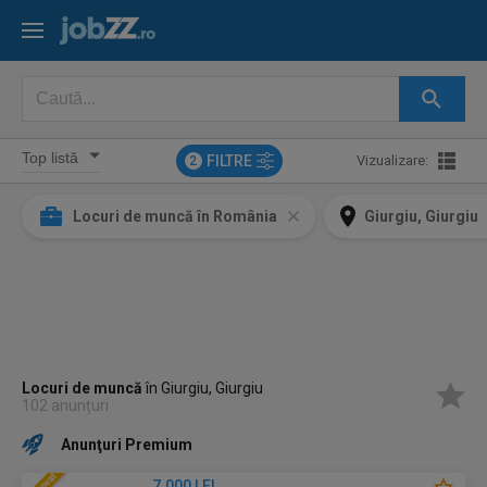
FILTRE
Vizualizare:
2
Locuri de muncă în România
Giurgiu, Giurgiu
Locuri de muncă
în Giurgiu, Giurgiu
102 anunțuri
Anunţuri Premium
7.000 LEI