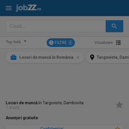
FILTRE
Vizualizare:
2
Locuri de muncă în România
Targoviste, Dam
Locuri de muncă
în Targoviste, Dambovita
1 anunț
Anunţuri gratuite
Confidenţial