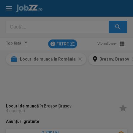
FILTRE
Vizualizare:
2
Locuri de muncă în România
Brasov, Brasov
Locuri de muncă
în Brasov, Brasov
4 anunțuri
Anunţuri gratuite
2.700 LEI