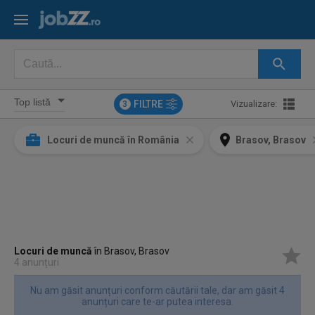
FILTRE
Vizualizare:
3
Locuri de muncă în România
Brasov, Brasov
Locuri de muncă
în Brasov, Brasov
4 anunțuri
Nu am găsit anunțuri conform căutării tale, dar am găsit 4
anunțuri care te-ar putea interesa.