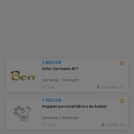
2.800 EUR
Sofer Germania 40 T
Germania | Transport
15 jul.
Constanta, CT
1.900 EUR
Angajam personal fabrica de bauturi
Germania | Producție
14 jul.
Oradea, BH