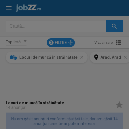
FILTRE
Vizualizare:
3
Locuri de muncă în străinătate
Arad, Arad
Locuri de muncă în străinătate
14 anunțuri
Nu am găsit anunțuri conform căutării tale, dar am găsit 14
anunțuri care te-ar putea interesa.