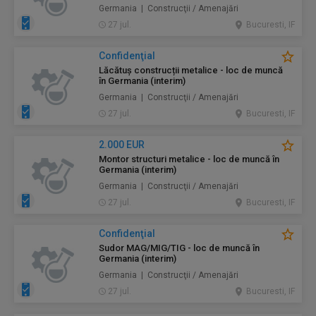
Germania | Construcţii / Amenajări
27 jul.
Bucuresti, IF
Confidenţial
Lăcătuș construcții metalice - loc de muncă
în Germania (interim)
Germania | Construcţii / Amenajări
27 jul.
Bucuresti, IF
2.000 EUR
Montor structuri metalice - loc de muncă în
Germania (interim)
Germania | Construcţii / Amenajări
27 jul.
Bucuresti, IF
Confidenţial
Sudor MAG/MIG/TIG - loc de muncă în
Germania (interim)
Germania | Construcţii / Amenajări
27 jul.
Bucuresti, IF