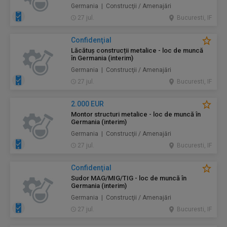
Germania | Construcţii / Amenajări
27 jul.
Bucuresti, IF
Confidenţial
Lăcătuș construcții metalice - loc de muncă
în Germania (interim)
Germania | Construcţii / Amenajări
27 jul.
Bucuresti, IF
2.000 EUR
Montor structuri metalice - loc de muncă în
Germania (interim)
Germania | Construcţii / Amenajări
27 jul.
Bucuresti, IF
Confidenţial
Sudor MAG/MIG/TIG - loc de muncă în
Germania (interim)
Germania | Construcţii / Amenajări
27 jul.
Bucuresti, IF