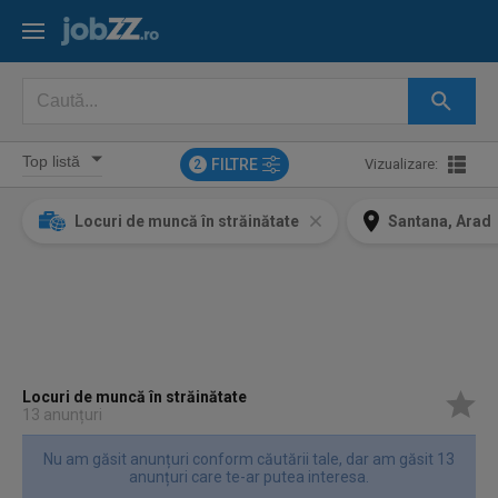
FILTRE
Vizualizare:
2
Locuri de muncă în străinătate
Santana, Arad
Locuri de muncă în străinătate
13 anunțuri
Nu am găsit anunțuri conform căutării tale, dar am găsit 13
anunțuri care te-ar putea interesa.