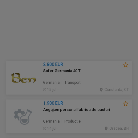
2.800 EUR
Sofer Germania 40 T
Germania | Transport
15 jul.
Constanta, CT
1.900 EUR
Angajam personal fabrica de bauturi
Germania | Producție
14 jul.
Oradea, BH