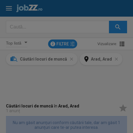
FILTRE
Vizualizare:
2
Căutări locuri de muncă
Arad, Arad
Căutări locuri de muncă
în
Arad, Arad
1 anunț
Nu am găsit anunțuri conform căutării tale, dar am găsit 1
anunțuri care te-ar putea interesa.