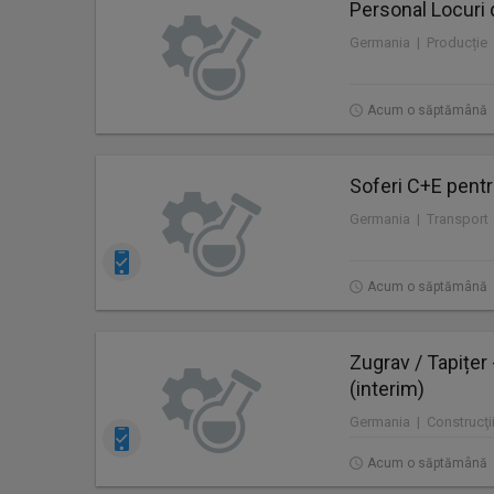
Personal Locuri 
Germania | Producție
Acum o săptămână
Soferi C+E pentr
Germania | Transport
Acum o săptămână
Zugrav / Tapițer
(interim)
Germania | Construcţii
Acum o săptămână