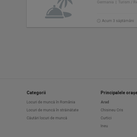
Germania | Turism / Re
Acum 3 săptămâni
Categorii
Principalele oraș
Locuri de muncă în România
Arad
Locuri de muncă în străinătate
Chisineu Cris
Căutări locuri de muncă
Curtici
Ineu