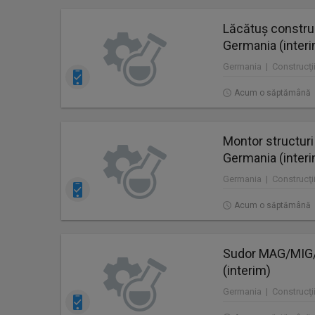
Lăcătuș construc
Germania (inter
Germania | Construcţii
Acum o săptămână
Montor structuri
Germania (inter
Germania | Construcţii
Acum o săptămână
Sudor MAG/MIG/T
(interim)
Germania | Construcţii