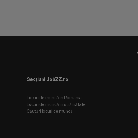
Secțiuni JobZZ.ro
Locuri de muncă în România
Locuri de muncă în străinătate
Căutări locuri de muncă