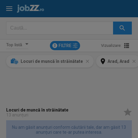
FILTRE
Vizualizare:
3
Locuri de muncă în străinătate
Arad, Arad
Locuri de muncă în străinătate
13 anunțuri
Nu am găsit anunțuri conform căutării tale, dar am găsit 13
anunțuri care te-ar putea interesa.