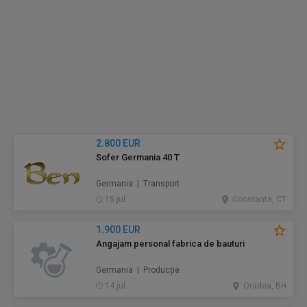
2.800 EUR
Sofer Germania 40 T
Germania | Transport
15 jul.
Constanta, CT
1.900 EUR
Angajam personal fabrica de bauturi
Germania | Producție
14 jul.
Oradea, BH