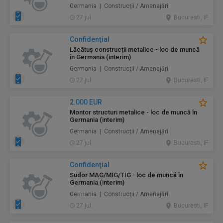
Germania | Construcţii / Amenajări
27 jul.
Bucuresti, IF
Confidenţial
Lăcătuș construcții metalice - loc de muncă
în Germania (interim)
Germania | Construcţii / Amenajări
27 jul.
Bucuresti, IF
2.000 EUR
Montor structuri metalice - loc de muncă în
Germania (interim)
Germania | Construcţii / Amenajări
27 jul.
Bucuresti, IF
Confidenţial
Sudor MAG/MIG/TIG - loc de muncă în
Germania (interim)
Germania | Construcţii / Amenajări
27 jul.
Bucuresti, IF