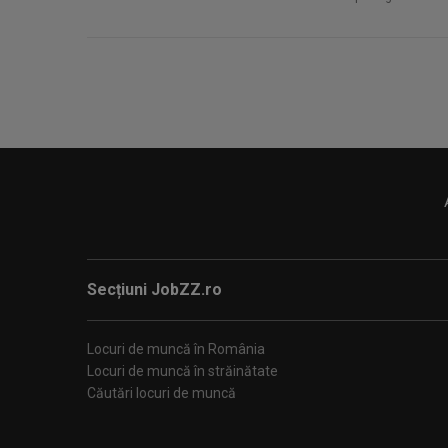
Secțiuni JobZZ.ro
Locuri de muncă în România
Locuri de muncă în străinătate
Căutări locuri de muncă