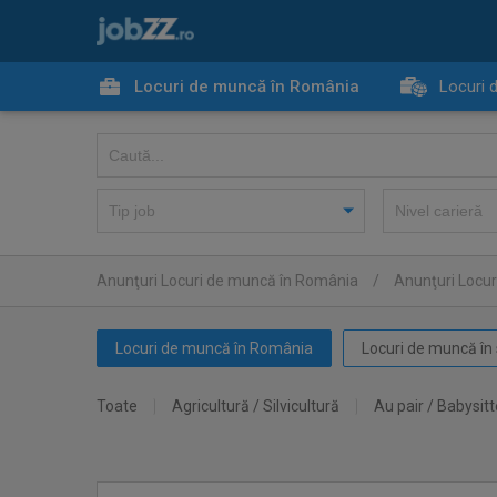
Locuri de muncă în România
Locuri 
Anunţuri Locuri de muncă în România
/
Anunţuri Locu
Locuri de muncă în România
Locuri de muncă în 
Toate
Agricultură / Silvicultură
Au pair / Babysitt