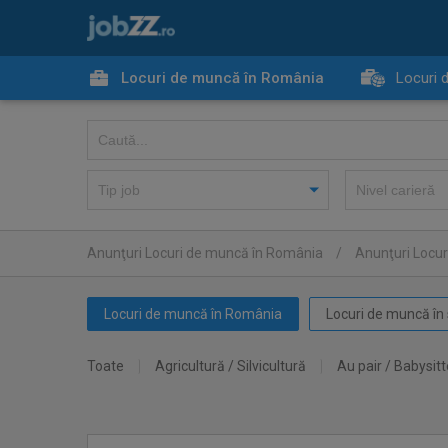
Locuri de muncă în România
Locuri 
Anunţuri Locuri de muncă în România
/
Anunţuri Locu
Locuri de muncă în România
Locuri de muncă în 
Toate
Agricultură / Silvicultură
Au pair / Babysitt