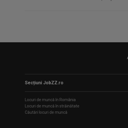
Secțiuni JobZZ.ro
Locuri de muncă în România
Locuri de muncă în străinătate
Căutări locuri de muncă