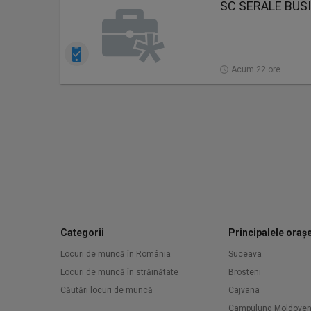
SC SERALE BUS
Acum 22 ore
Categorii
Principalele oraș
Locuri de muncă în România
Suceava
Locuri de muncă în străinătate
Brosteni
Căutări locuri de muncă
Cajvana
Campulung Moldove