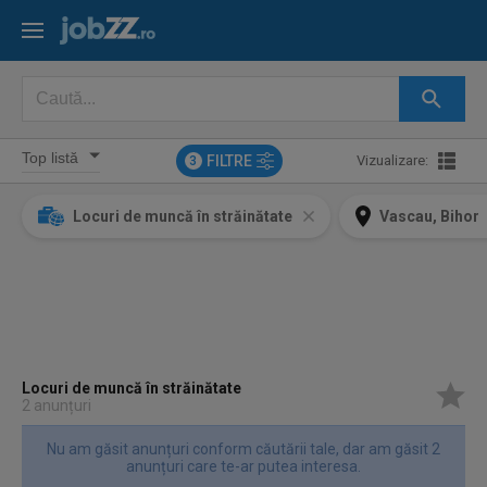
FILTRE
Vizualizare:
3
Locuri de muncă în străinătate
Vascau, Bihor
Locuri de muncă în străinătate
2 anunțuri
Nu am găsit anunțuri conform căutării tale, dar am găsit 2
anunțuri care te-ar putea interesa.