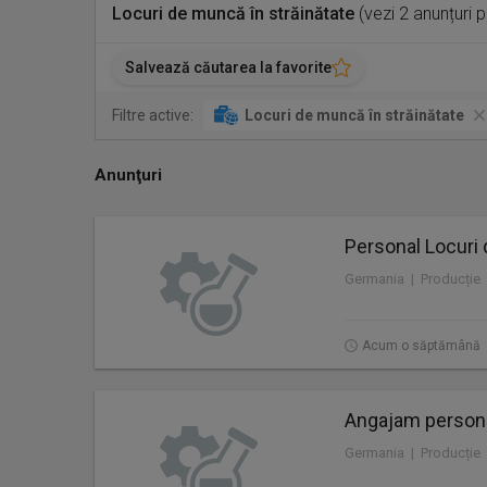
Locuri de muncă în străinătate
(vezi 2 anunțuri 
Salvează căutarea la favorite
Filtre active:
Locuri de muncă în străinătate
Anunţuri
Personal Locuri 
Germania | Producție
Acum o săptămână
Angajam personal
Germania | Producție