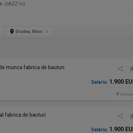
pe JobZZ.ro)
Oradea, Bihor
de munca fabrica de bauturi
1.900 E
Salariu:
German
 fabrica de bauturi
1.900 E
Salariu: