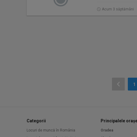
Acum 3 săptămâni
1
Categorii
Principalele oraș
Locuri de muncă în România
Oradea