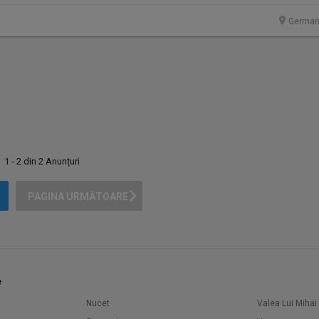
German
1 - 2 din 2 Anunțuri
PAGINA URMĂTOARE
e
Nucet
Valea Lui Mihai