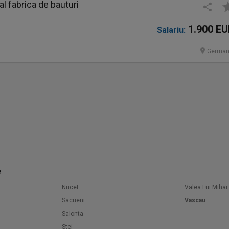
 fabrica de bauturi
1.900 E
Salariu:
German
e
Nucet
Valea Lui Mihai
Sacueni
Vascau
Salonta
Stei