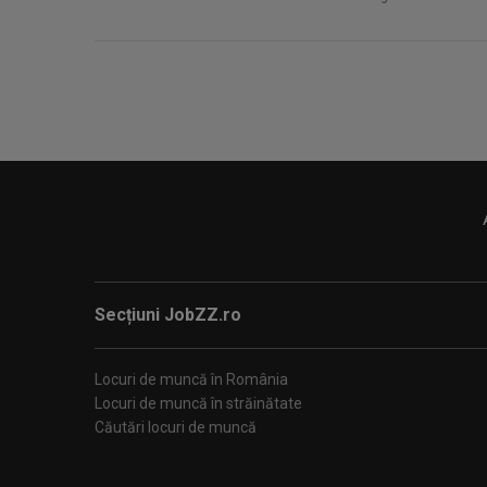
Secțiuni JobZZ.ro
Locuri de muncă în România
Locuri de muncă în străinătate
Căutări locuri de muncă