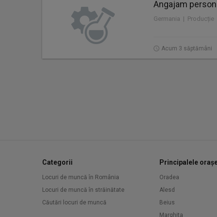
Angajam personal
Germania | Producție
Acum 3 săptămâni
Categorii
Principalele oraș
Locuri de muncă în România
Oradea
Locuri de muncă în străinătate
Alesd
Căutări locuri de muncă
Beius
Marghita