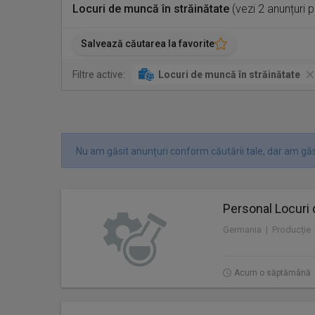
Locuri de muncă în străinătate
(vezi 2 anunțuri 
Salvează căutarea la favorite
Filtre active:
Locuri de muncă în străinătate
Nu am găsit anunțuri conform căutării tale, dar am găsi
Personal Locuri 
Germania | Producție
Acum o săptămână