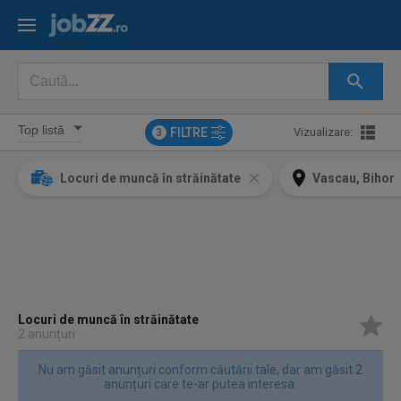
FILTRE
Vizualizare:
3
Locuri de muncă în străinătate
Vascau, Bihor
Locuri de muncă în străinătate
2 anunțuri
Nu am găsit anunțuri conform căutării tale, dar am găsit 2
anunțuri care te-ar putea interesa.