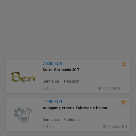
2.800 EUR
Sofer Germania 40 T
Germania | Transport
15 jul.
Constanta, CT
1.900 EUR
Angajam personal fabrica de bauturi
Germania | Producție
14 jul.
Oradea, BH