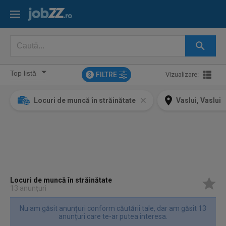
FILTRE
Vizualizare:
3
Locuri de muncă în străinătate
Vaslui, Vaslui
Locuri de muncă în străinătate
13 anunțuri
Nu am găsit anunțuri conform căutării tale, dar am găsit 13
anunțuri care te-ar putea interesa.