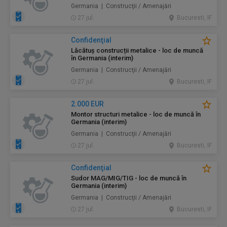
Germania | Construcţii / Amenajări
27 jul.
Bucuresti, IF
Confidenţial
Lăcătuș construcții metalice - loc de muncă
în Germania (interim)
Germania | Construcţii / Amenajări
27 jul.
Bucuresti, IF
2.000 EUR
Montor structuri metalice - loc de muncă în
Germania (interim)
Germania | Construcţii / Amenajări
27 jul.
Bucuresti, IF
Confidenţial
Sudor MAG/MIG/TIG - loc de muncă în
Germania (interim)
Germania | Construcţii / Amenajări
27 jul.
Bucuresti, IF