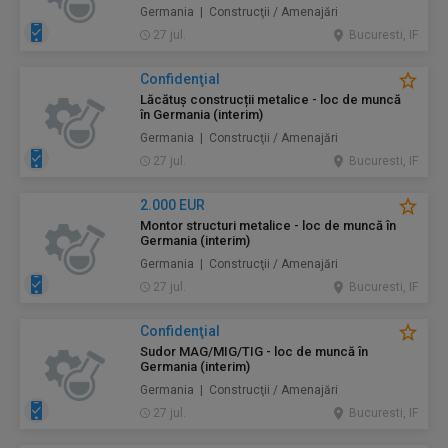
Germania | Construcţii / Amenajări
27 jul.
Bucuresti, IF
Confidenţial
Lăcătuș construcții metalice - loc de muncă
în Germania (interim)
Germania | Construcţii / Amenajări
27 jul.
Bucuresti, IF
2.000 EUR
Montor structuri metalice - loc de muncă în
Germania (interim)
Germania | Construcţii / Amenajări
27 jul.
Bucuresti, IF
Confidenţial
Sudor MAG/MIG/TIG - loc de muncă în
Germania (interim)
Germania | Construcţii / Amenajări
27 jul.
Bucuresti, IF