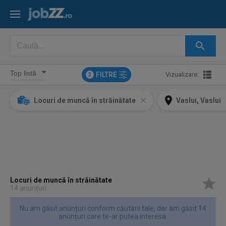
FILTRE
Vizualizare:
3
Locuri de muncă în străinătate
Vaslui, Vaslui
Locuri de muncă în străinătate
14 anunțuri
Nu am găsit anunțuri conform căutării tale, dar am găsit 14
anunțuri care te-ar putea interesa.