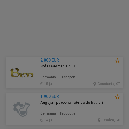
2.800 EUR
Sofer Germania 40 T
Germania | Transport
15 jul.
Constanta, CT
1.900 EUR
Angajam personal fabrica de bauturi
Germania | Producție
14 jul.
Oradea, BH