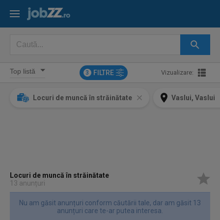
FILTRE
Vizualizare:
3
Locuri de muncă în străinătate
Vaslui, Vaslui
Locuri de muncă în străinătate
13 anunțuri
Nu am găsit anunțuri conform căutării tale, dar am găsit 13
anunțuri care te-ar putea interesa.