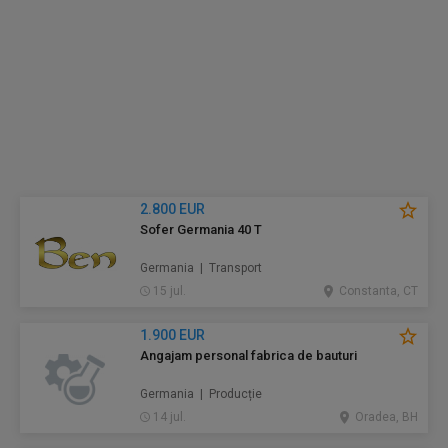
2.800 EUR
Sofer Germania 40 T
Germania | Transport
15 jul.
Constanta, CT
1.900 EUR
Angajam personal fabrica de bauturi
Germania | Producție
14 jul.
Oradea, BH