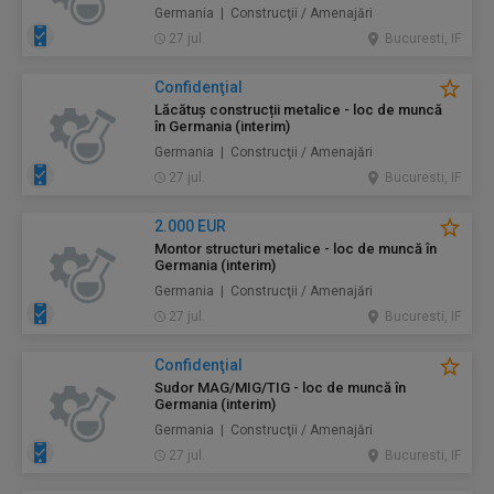
Germania | Construcţii / Amenajări
27 jul.
Bucuresti, IF
Confidenţial
Lăcătuș construcții metalice - loc de muncă
în Germania (interim)
Germania | Construcţii / Amenajări
27 jul.
Bucuresti, IF
2.000 EUR
Montor structuri metalice - loc de muncă în
Germania (interim)
Germania | Construcţii / Amenajări
27 jul.
Bucuresti, IF
Confidenţial
Sudor MAG/MIG/TIG - loc de muncă în
Germania (interim)
Germania | Construcţii / Amenajări
27 jul.
Bucuresti, IF