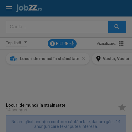
FILTRE
Vizualizare:
3
Locuri de muncă în străinătate
Vaslui, Vaslui
Locuri de muncă în străinătate
14 anunțuri
Nu am găsit anunțuri conform căutării tale, dar am găsit 14
anunțuri care te-ar putea interesa.