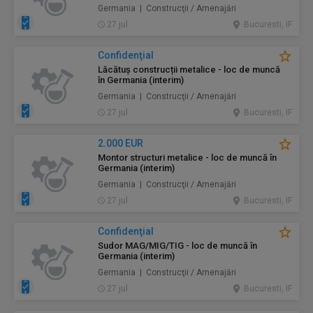
Germania | Construcţii / Amenajări
27 jul.
Bucuresti, IF
Confidenţial
Lăcătuș construcții metalice - loc de muncă
în Germania (interim)
Germania | Construcţii / Amenajări
27 jul.
Bucuresti, IF
2.000 EUR
Montor structuri metalice - loc de muncă în
Germania (interim)
Germania | Construcţii / Amenajări
27 jul.
Bucuresti, IF
Confidenţial
Sudor MAG/MIG/TIG - loc de muncă în
Germania (interim)
Germania | Construcţii / Amenajări
27 jul.
Bucuresti, IF