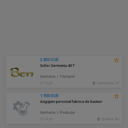
2.800 EUR
Sofer Germania 40 T
Germania | Transport
15 jul.
Constanta, CT
1.900 EUR
Angajam personal fabrica de bauturi
Germania | Producție
14 jul.
Oradea, BH