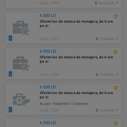
azi, 13:54
Bucuresti, IF
6.000 LEI
Oferim loc de munca de menajera, de 6 ore
pe zi
azi, 13:13
Voluntari, IF
6.000 LEI
Oferim loc de munca de menajera, de 6 ore
pe zi
azi, 12:58
Voluntari, IF
6.000 LEI
Oferim loc de munca de menajera, de 6 ore
pe zi
Au pair / Babysitter / Curăţenie
azi, 12:54
Voluntari, IF
6.000 LEI