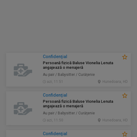
Confidenţial
Persoană fizică Baluse Vionelia Lenuta
angajează o menajeră
Au pair / Babysitter / Curăţenie
azi, 11:51
Hunedoara, HD
Confidenţial
Persoană fizică Baluse Vionelia Lenuta
angajează o menajeră
Au pair / Babysitter / Curăţenie
azi, 11:50
Hunedoara, HD
Confidenţial