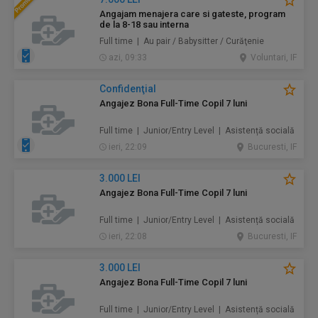
Angajam menajera care si gateste, program
de la 8-18 sau interna
Full time | Au pair / Babysitter / Curăţenie
azi, 09:33
Voluntari, IF
Confidenţial
Angajez Bona Full-Time Copil 7 luni
Full time | Junior/Entry Level | Asistență socială
ieri, 22:09
Bucuresti, IF
3.000 LEI
Angajez Bona Full-Time Copil 7 luni
Full time | Junior/Entry Level | Asistență socială
ieri, 22:08
Bucuresti, IF
3.000 LEI
Angajez Bona Full-Time Copil 7 luni
Full time | Junior/Entry Level | Asistență socială