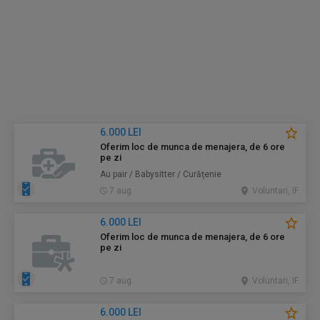
6.000 LEI
Oferim loc de munca de menajera, de 6 ore
pe zi
Au pair / Babysitter / Curăţenie
7 aug.
Voluntari, IF
6.000 LEI
Oferim loc de munca de menajera, de 6 ore
pe zi
7 aug.
Voluntari, IF
6.000 LEI