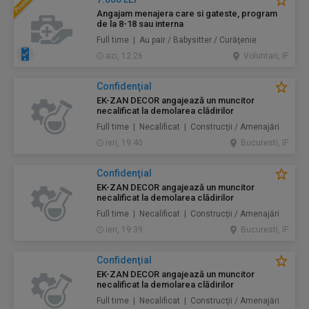
Angajam menajera care si gateste, program
de la 8-18 sau interna
Full time | Au pair / Babysitter / Curăţenie
azi, 12:26
Voluntari, IF
Confidenţial
EK-ZAN DECOR angajează un muncitor
necalificat la demolarea clădirilor
Full time | Necalificat | Construcţii / Amenajări
ieri, 19:40
Bucuresti, IF
Confidenţial
EK-ZAN DECOR angajează un muncitor
necalificat la demolarea clădirilor
Full time | Necalificat | Construcţii / Amenajări
ieri, 19:39
Bucuresti, IF
Confidenţial
EK-ZAN DECOR angajează un muncitor
necalificat la demolarea clădirilor
Full time | Necalificat | Construcţii / Amenajări