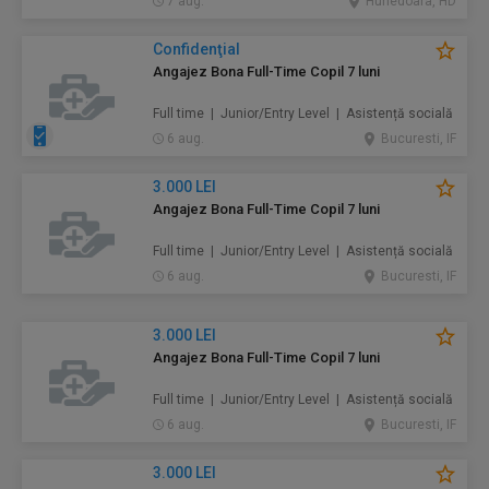
7 aug.
Hunedoara, HD
Confidenţial
Angajez Bona Full-Time Copil 7 luni
Full time | Junior/Entry Level | Asistență socială
6 aug.
Bucuresti, IF
3.000 LEI
Angajez Bona Full-Time Copil 7 luni
Full time | Junior/Entry Level | Asistență socială
6 aug.
Bucuresti, IF
3.000 LEI
Angajez Bona Full-Time Copil 7 luni
Full time | Junior/Entry Level | Asistență socială
6 aug.
Bucuresti, IF
3.000 LEI