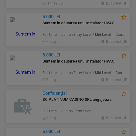
ieri, 19:35
Bucuresti, IF
5.000 LEI
Suntem în căutarea unui instalator HVAC
Full time | Junior/Entry Level / Mid-Level | Construcţii / Amenajări
7 aug.
Bucuresti, IF
5.000 LEI
Suntem în căutarea unui instalator HVAC
Full time | Junior/Entry Level / Mid-Level | Construcţii / Amenajări
7 aug.
Bucuresti, IF
Confidenţial
SC PLATINUM CASINO SRL angajeaza
Full time | Junior/Entry Level
7 aug.
Bucuresti, IF
6.000 LEI