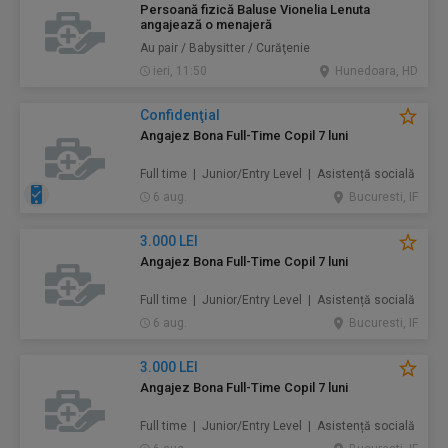
Persoană fizică Baluse Vionelia Lenuta
angajează o menajeră
Au pair / Babysitter / Curăţenie
ieri, 11:50
Hunedoara, HD
Confidenţial
Angajez Bona Full-Time Copil 7 luni
Full time | Junior/Entry Level | Asistență socială
6 aug.
Bucuresti, IF
3.000 LEI
Angajez Bona Full-Time Copil 7 luni
Full time | Junior/Entry Level | Asistență socială
6 aug.
Bucuresti, IF
3.000 LEI
Angajez Bona Full-Time Copil 7 luni
Full time | Junior/Entry Level | Asistență socială