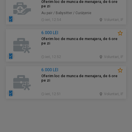
Oferim loc de munca de menajera, de 6 ore
pe zi
Au pair / Babysitter / Curăţenie
ieri, 12:54
Voluntari, IF
6.000 LEI
Oferim loc de munca de menajera, de 6 ore
pe zi
ieri, 12:52
Voluntari, IF
6.000 LEI
Oferim loc de munca de menajera, de 6 ore
pe zi
ieri, 12:51
Voluntari, IF