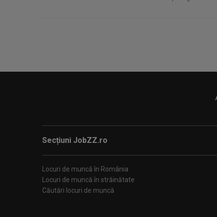
Secțiuni JobZZ.ro
Locuri de muncă în România
Locuri de muncă în străinătate
Căutări locuri de muncă