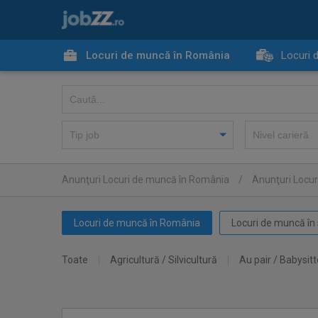
Locuri de muncă în România
Locuri 
Anunţuri Locuri de muncă în România
/
Anunţuri Locu
Locuri de muncă în România
Locuri de muncă în 
Toate
Agricultură / Silvicultură
Au pair / Babysitt