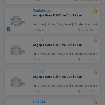
7 aug.
Hunedoara, HD
Confidenţial
Angajez Bona Full-Time Copil 7 luni
Full time | Junior/Entry Level | Asistență socială
6 aug.
Bucuresti, IF
3.000 LEI
Angajez Bona Full-Time Copil 7 luni
Full time | Junior/Entry Level | Asistență socială
6 aug.
Bucuresti, IF
3.000 LEI
Angajez Bona Full-Time Copil 7 luni
Full time | Junior/Entry Level | Asistență socială
6 aug.
Bucuresti, IF
3.000 LEI