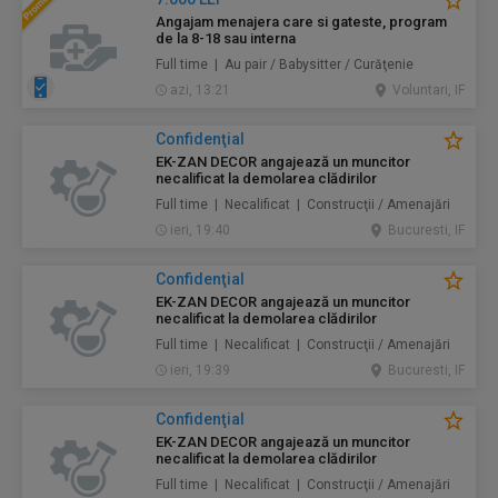
Angajam menajera care si gateste, program
de la 8-18 sau interna
Full time | Au pair / Babysitter / Curăţenie
azi, 13:21
Voluntari, IF
Confidenţial
EK-ZAN DECOR angajează un muncitor
necalificat la demolarea clădirilor
Full time | Necalificat | Construcţii / Amenajări
ieri, 19:40
Bucuresti, IF
Confidenţial
EK-ZAN DECOR angajează un muncitor
necalificat la demolarea clădirilor
Full time | Necalificat | Construcţii / Amenajări
ieri, 19:39
Bucuresti, IF
Confidenţial
EK-ZAN DECOR angajează un muncitor
necalificat la demolarea clădirilor
Full time | Necalificat | Construcţii / Amenajări