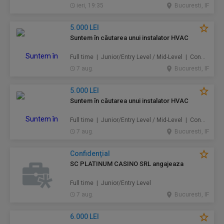
ieri, 19:35
Bucuresti, IF
5.000 LEI
Suntem în căutarea unui instalator HVAC
Full time | Junior/Entry Level / Mid-Level | Construcţii / Amenajări
7 aug.
Bucuresti, IF
5.000 LEI
Suntem în căutarea unui instalator HVAC
Full time | Junior/Entry Level / Mid-Level | Construcţii / Amenajări
7 aug.
Bucuresti, IF
Confidenţial
SC PLATINUM CASINO SRL angajeaza
Full time | Junior/Entry Level
7 aug.
Bucuresti, IF
6.000 LEI