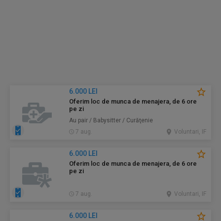
6.000 LEI
Oferim loc de munca de menajera, de 6 ore
pe zi
Au pair / Babysitter / Curăţenie
7 aug.
Voluntari, IF
6.000 LEI
Oferim loc de munca de menajera, de 6 ore
pe zi
7 aug.
Voluntari, IF
6.000 LEI